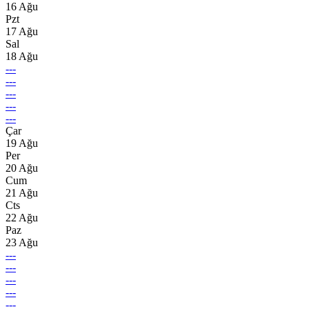
16 Ağu
Pzt
17 Ağu
Sal
18 Ağu
---
---
---
---
---
Çar
19 Ağu
Per
20 Ağu
Cum
21 Ağu
Cts
22 Ağu
Paz
23 Ağu
---
---
---
---
---