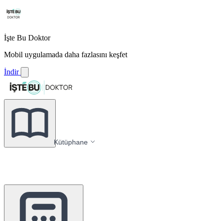
İşte Bu Doktor
Mobil uygulamada daha fazlasını keşfet
İndir
Kütüphane