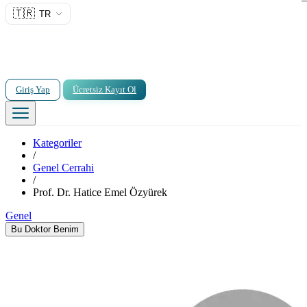
🇹🇷
TR
Giriş Yap
Ücretsiz Kayıt Ol
Kategoriler
/
Genel Cerrahi
/
Prof. Dr. Hatice Emel Özyürek
Genel
Bu Doktor Benim