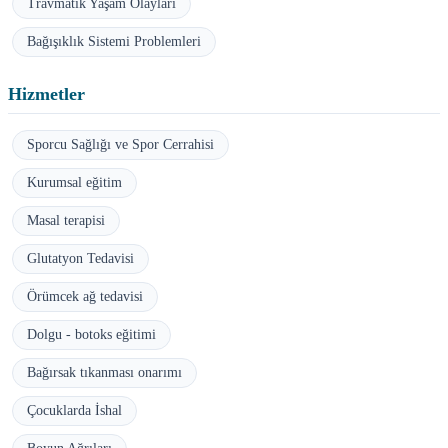
Travmatik Yaşam Olayları
Bağışıklık Sistemi Problemleri
Hizmetler
Sporcu Sağlığı ve Spor Cerrahisi
Kurumsal eğitim
Masal terapisi
Glutatyon Tedavisi
Örümcek ağ tedavisi
Dolgu - botoks eğitimi
Bağırsak tıkanması onarımı
Çocuklarda İshal