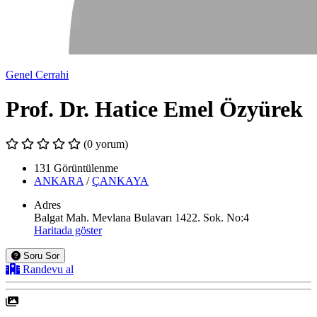
Genel Cerrahi
Prof. Dr. Hatice Emel Özyürek
(0 yorum)
131 Görüntülenme
ANKARA
/
ÇANKAYA
Adres
Balgat Mah. Mevlana Bulavarı 1422. Sok. No:4
Haritada göster
Soru Sor
Randevu al