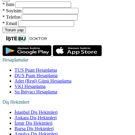
*
İsim
*
Soyisim
*
Telefon
*
Email
Yorum yap
Hesaplamalar
TUS Puan Hesaplama
DUS Puan Hesaplama
Adet (Regl) Günü Hesaplama
VKI Hesaplama
Su İhtiyacı Hesaplama
Diş Hekimleri
İstanbul Diş Hekimleri
Ankara Diş Hekimleri
İzmir Diş Hekimleri
Bursa Diş Hekimleri
Antalya Diş Hekimleri