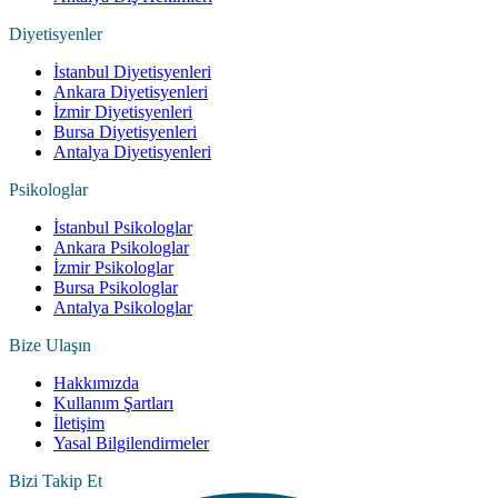
Diyetisyenler
İstanbul Diyetisyenleri
Ankara Diyetisyenleri
İzmir Diyetisyenleri
Bursa Diyetisyenleri
Antalya Diyetisyenleri
Psikologlar
İstanbul Psikologlar
Ankara Psikologlar
İzmir Psikologlar
Bursa Psikologlar
Antalya Psikologlar
Bize Ulaşın
Hakkımızda
Kullanım Şartları
İletişim
Yasal Bilgilendirmeler
Bizi Takip Et