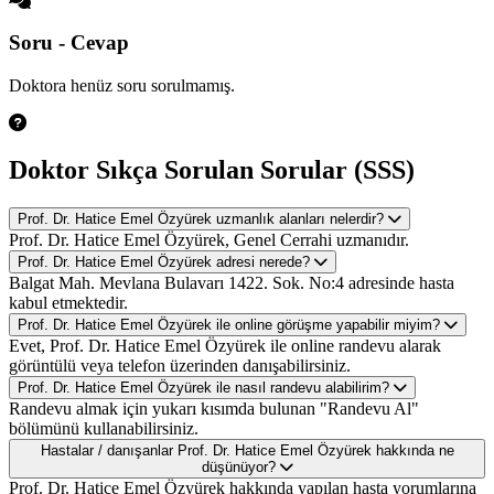
Soru - Cevap
Doktora henüz soru sorulmamış.
Doktor Sıkça Sorulan Sorular (SSS)
Prof. Dr. Hatice Emel Özyürek uzmanlık alanları nelerdir?
Prof. Dr. Hatice Emel Özyürek, Genel Cerrahi uzmanıdır.
Prof. Dr. Hatice Emel Özyürek adresi nerede?
Balgat Mah. Mevlana Bulavarı 1422. Sok. No:4 adresinde hasta
kabul etmektedir.
Prof. Dr. Hatice Emel Özyürek ile online görüşme yapabilir miyim?
Evet, Prof. Dr. Hatice Emel Özyürek ile online randevu alarak
görüntülü veya telefon üzerinden danışabilirsiniz.
Prof. Dr. Hatice Emel Özyürek ile nasıl randevu alabilirim?
Randevu almak için yukarı kısımda bulunan "Randevu Al"
bölümünü kullanabilirsiniz.
Hastalar / danışanlar Prof. Dr. Hatice Emel Özyürek hakkında ne
düşünüyor?
Prof. Dr. Hatice Emel Özyürek hakkında yapılan hasta yorumlarına