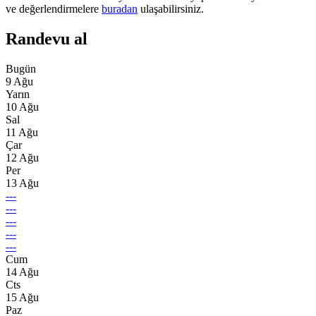
ve değerlendirmelere
buradan
ulaşabilirsiniz.
Randevu al
Bugün
9 Ağu
Yarın
10 Ağu
Sal
11 Ağu
Çar
12 Ağu
Per
13 Ağu
---
---
---
---
---
Cum
14 Ağu
Cts
15 Ağu
Paz