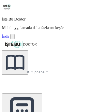
İşte Bu Doktor
Mobil uygulamada daha fazlasını keşfet
İndir
Kütüphane