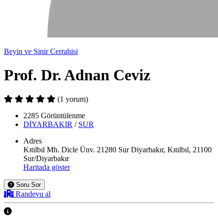
Beyin ve Sinir Cerrahisi
Prof. Dr. Adnan Ceviz
(1 yorum)
2285 Görüntülenme
DİYARBAKIR
/
SUR
Adres
Kıtılbıl Mh. Dicle Ünv. 21280 Sur Diyarbakır, Kıtılbıl, 21100
Sur/Diyarbakır
Haritada göster
Soru Sor
Randevu al