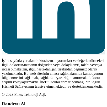
İş bu sayfada yer alan doktor/uzman yorumları ve değerlendirmeleri,
ilgili doktorun/uzmanın doğrudan veya dolaylı emri, talebi ve/veya
ricası olmaksızın, ilgili hasta/danışan tarafından bağımsız olarak
yazılmaktadır. Bu web sitesinin amacı sağlık alanında kamuoyunun
bilgilenmesini sağlamak, sağlık okuryazarlığını arttırmak, doktora
erişimi kolaylaştırmaktır. İsteBuDoktor.com.tr herhangi bir Sağlık
Hizmeti Sağlayıcısını tavsiye etmemektedir ve desteklememektedir.
© 2023 Finex Teknoloji A.Ş.
Randevu Al