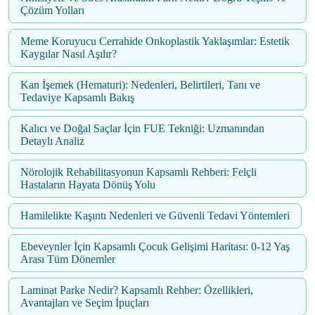
Çözüm Yolları
Meme Koruyucu Cerrahide Onkoplastik Yaklaşımlar: Estetik
Kaygılar Nasıl Aşılır?
Kan İşemek (Hematuri): Nedenleri, Belirtileri, Tanı ve
Tedaviye Kapsamlı Bakış
Kalıcı ve Doğal Saçlar İçin FUE Tekniği: Uzmanından
Detaylı Analiz
Nörolojik Rehabilitasyonun Kapsamlı Rehberi: Felçli
Hastaların Hayata Dönüş Yolu
Hamilelikte Kaşıntı Nedenleri ve Güvenli Tedavi Yöntemleri
Ebeveynler İçin Kapsamlı Çocuk Gelişimi Haritası: 0-12 Yaş
Arası Tüm Dönemler
Laminat Parke Nedir? Kapsamlı Rehber: Özellikleri,
Avantajları ve Seçim İpuçları