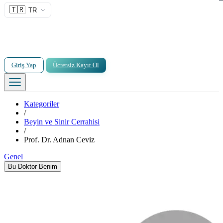
🇹🇷
TR
Giriş Yap
Ücretsiz Kayıt Ol
Kategoriler
/
Beyin ve Sinir Cerrahisi
/
Prof. Dr. Adnan Ceviz
Genel
Bu Doktor Benim