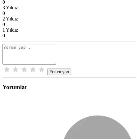
0
3 Yıldız
0
2 Yıldız
0
1 Yıldız
0
Yorum yap
Yorumlar