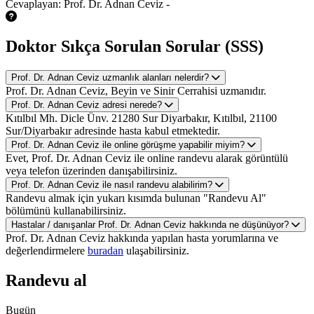
Cevaplayan: Prof. Dr. Adnan Ceviz -
Doktor Sıkça Sorulan Sorular (SSS)
Prof. Dr. Adnan Ceviz uzmanlık alanları nelerdir?
Prof. Dr. Adnan Ceviz, Beyin ve Sinir Cerrahisi uzmanıdır.
Prof. Dr. Adnan Ceviz adresi nerede?
Kıtılbıl Mh. Dicle Ünv. 21280 Sur Diyarbakır, Kıtılbıl, 21100
Sur/Diyarbakır adresinde hasta kabul etmektedir.
Prof. Dr. Adnan Ceviz ile online görüşme yapabilir miyim?
Evet, Prof. Dr. Adnan Ceviz ile online randevu alarak görüntülü
veya telefon üzerinden danışabilirsiniz.
Prof. Dr. Adnan Ceviz ile nasıl randevu alabilirim?
Randevu almak için yukarı kısımda bulunan "Randevu Al"
bölümünü kullanabilirsiniz.
Hastalar / danışanlar Prof. Dr. Adnan Ceviz hakkında ne düşünüyor?
Prof. Dr. Adnan Ceviz hakkında yapılan hasta yorumlarına ve
değerlendirmelere
buradan
ulaşabilirsiniz.
Randevu al
Bugün