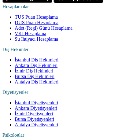
Hesaplamalar
TUS Puan Hesaplama
DUS Puan Hesaplama
Adet (Regl) Günü Hesaplama
VKI Hesaplama
Su İhtiyacı Hesaplama
Diş Hekimleri
İstanbul Diş Hekimleri
Ankara Diş Hekimleri
İzmir Diş Hekimleri
Bursa Diş Hekimleri
Antalya Diş Hekimleri
Diyetisyenler
İstanbul Diyetisyenleri
Ankara Diyetisyenleri
İzmir Diyetisyenleri
Bursa Diyetisyenleri
Antalya Diyetisyenleri
Psikologlar