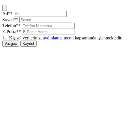
Kapat
Ad**
Soyad**
Telefon**
E-Posta**
Kişisel verileriniz,
aydınlatma metni
kapsamında işlenmektedir.
Vazgeç
Kaydet