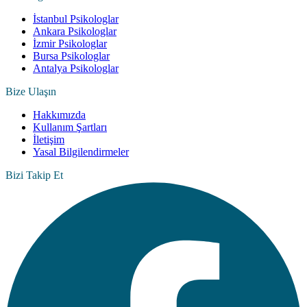
İstanbul Psikologlar
Ankara Psikologlar
İzmir Psikologlar
Bursa Psikologlar
Antalya Psikologlar
Bize Ulaşın
Hakkımızda
Kullanım Şartları
İletişim
Yasal Bilgilendirmeler
Bizi Takip Et