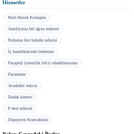
Hizmetler
Hızlı-Bozuk Konuşma
Ameliyatsız bel ağrısı tedavisi
Perkutan kist hidatik tedavisi
İç hastalıklarında beslenme
Parapleji (omurilik felci) rehabilitasyonu
Parasentez
Avasküler nekroz
Dudak kanseri
P shot tedavisi
Dupuytren Kontraktürü