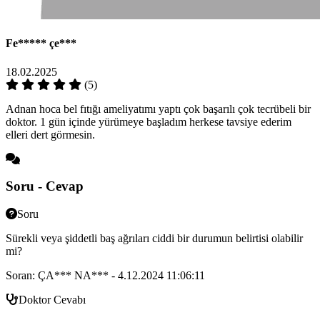
Fe*****
çe***
18.02.2025
(5)
Adnan hoca bel fıtığı ameliyatımı yaptı çok başarılı çok tecrübeli bir
doktor. 1 gün içinde yürümeye başladım herkese tavsiye ederim
elleri dert görmesin.
Soru - Cevap
Soru
Sürekli veya şiddetli baş ağrıları ciddi bir durumun belirtisi olabilir
mi?
Soran: ÇA*** NA*** - 4.12.2024 11:06:11
Doktor Cevabı