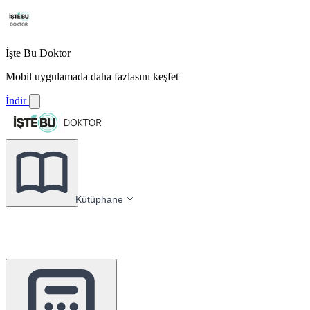
İşte Bu Doktor
Mobil uygulamada daha fazlasını keşfet
İndir
Kütüphane