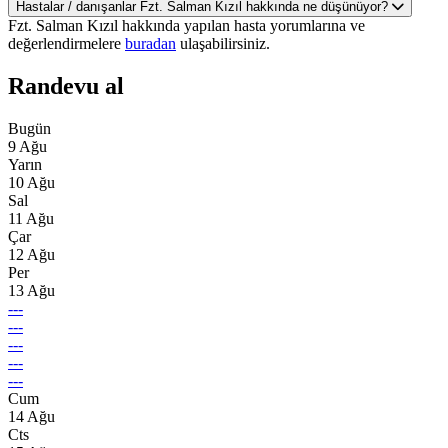
Hastalar / danışanlar Fzt. Salman Kızıl hakkında ne düşünüyor?
Fzt. Salman Kızıl hakkında yapılan hasta yorumlarına ve
değerlendirmelere
buradan
ulaşabilirsiniz.
Randevu al
Bugün
9 Ağu
Yarın
10 Ağu
Sal
11 Ağu
Çar
12 Ağu
Per
13 Ağu
---
---
---
---
---
Cum
14 Ağu
Cts