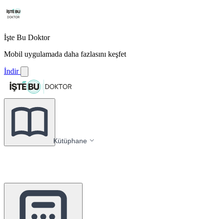
İşte Bu Doktor
Mobil uygulamada daha fazlasını keşfet
İndir
Kütüphane