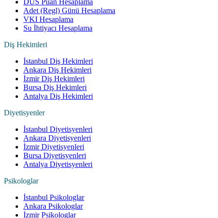
DUS Puan Hesaplama
Adet (Regl) Günü Hesaplama
VKI Hesaplama
Su İhtiyacı Hesaplama
Diş Hekimleri
İstanbul Diş Hekimleri
Ankara Diş Hekimleri
İzmir Diş Hekimleri
Bursa Diş Hekimleri
Antalya Diş Hekimleri
Diyetisyenler
İstanbul Diyetisyenleri
Ankara Diyetisyenleri
İzmir Diyetisyenleri
Bursa Diyetisyenleri
Antalya Diyetisyenleri
Psikologlar
İstanbul Psikologlar
Ankara Psikologlar
İzmir Psikologlar