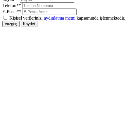
Telefon**
E-Posta**
Kişisel verileriniz,
aydınlatma metni
kapsamında işlenmektedir.
Vazgeç
Kaydet