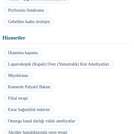
Piriformis Sendromu
Gebelikte kadın ürolojisi
Hizmetler
Diastema kapama
Laparoskopik (Kapalı) Over (Yumurtalık) Kist Ameliyatları
Miyoklonus
Kanserde Palyatif Bakım
Filial terapi
Esrar bağımlılık tedavisi
Omurga kanal darlığı vidalı ameliyatlar
Akciğer hastalıklarında ozon terapi