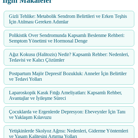
İlgili Makaleler
Gizli Tehlike: Metabolik Sendrom Belirtileri ve Erken Teşhis
İçin Atılması Gereken Adımlar
Polikistik Over Sendromunda Kapsamlı Beslenme Rehberi:
Semptom Yönetimi ve Hormonal Denge
Ağız Kokusu (Halitozis) Nedir? Kapsamlı Rehber: Nedenleri,
Tedavisi ve Kalıcı Çözümler
Postpartum Majör Depresif Bozukluk: Anneler İçin Belirtiler
ve Tedavi Yolları
Laparoskopik Kasık Fıtığı Ameliyatları: Kapsamlı Rehber,
Avantajlar ve İyileşme Süreci
Çocuklarda ve Ergenlerde Depresyon: Ebeveynler İçin Tanı
ve Yaklaşım Kılavuzu
Yetişkinlerde Skolyoz Ağrısı: Nedenleri, Giderme Yöntemleri
ve Yaşam Kalitesini Artırma Yolları