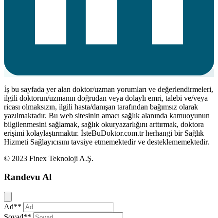
İş bu sayfada yer alan doktor/uzman yorumları ve değerlendirmeleri,
ilgili doktorun/uzmanın doğrudan veya dolaylı emri, talebi ve/veya
ricası olmaksızın, ilgili hasta/danışan tarafından bağımsız olarak
yazılmaktadır. Bu web sitesinin amacı sağlık alanında kamuoyunun
bilgilenmesini sağlamak, sağlık okuryazarlığını arttırmak, doktora
erişimi kolaylaştırmaktır. İsteBuDoktor.com.tr herhangi bir Sağlık
Hizmeti Sağlayıcısını tavsiye etmemektedir ve desteklememektedir.
© 2023 Finex Teknoloji A.Ş.
Randevu Al
Kapat
Ad**
Soyad**