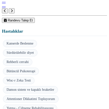
---
---
Randevu Talep Et
Hastalıklar
Kanserde Beslenme
Sürdürülebilir diyet
Rehberli cerrahi
Bütüncül Psikoterapi
Wisc-r Zeka Testi
Damon sistem ve kapaklı braketler
Attentioner Dikkatimi Topluyorum
Yutma - Çiğneme Rehabilitasyonu