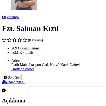
Fizyoterapi
Fzt. Salman Kızıl
(0 yorum)
269 Görüntülenme
İZMİR
/
TİRE
Adres
Fatih Mah. İstasyon Cad. No:49 Kat:1 Daire:1
Haritada göster
Soru Sor
Randevu al
Açıklama