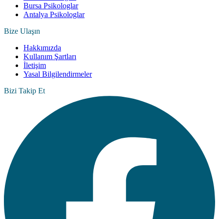
Bursa Psikologlar
Antalya Psikologlar
Bize Ulaşın
Hakkımızda
Kullanım Şartları
İletişim
Yasal Bilgilendirmeler
Bizi Takip Et