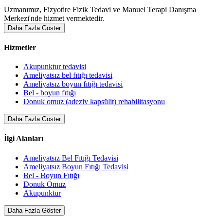
Uzmanımız, Fizyotire Fizik Tedavi ve Manuel Terapi Danışma
Merkezi'nde hizmet vermektedir.
Daha Fazla Göster
Hizmetler
Akupunktur tedavisi
Ameliyatsız bel fıtığı tedavisi
Ameliyatsız boyun fıtığı tedavisi
Bel - boyun fıtığı
Donuk omuz (adeziv kapsülit) rehabilitasyonu
Daha Fazla Göster
İlgi Alanları
Ameliyatsız Bel Fıtığı Tedavisi
Ameliyatsız Boyun Fıtığı Tedavisi
Bel - Boyun Fıtığı
Donuk Omuz
Akupunktur
Daha Fazla Göster