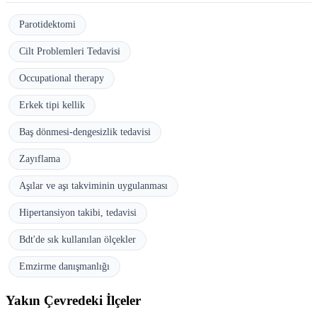
Parotidektomi
Cilt Problemleri Tedavisi
Occupational therapy
Erkek tipi kellik
Baş dönmesi-dengesizlik tedavisi
Zayıflama
Aşılar ve aşı takviminin uygulanması
Hipertansiyon takibi, tedavisi
Bdt'de sık kullanılan ölçekler
Emzirme danışmanlığı
Yakın Çevredeki İlçeler