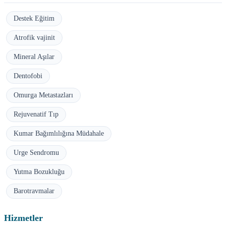
Destek Eğitim
Atrofik vajinit
Mineral Aşılar
Dentofobi
Omurga Metastazları
Rejuvenatif Tıp
Kumar Bağımlılığına Müdahale
Urge Sendromu
Yutma Bozukluğu
Barotravmalar
Hizmetler