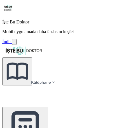
İşte Bu Doktor
Mobil uygulamada daha fazlasını keşfet
İndir
Kütüphane