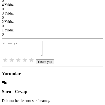
0
4 Yıldız
0
3 Yıldız
0
2 Yıldız
0
1 Yıldız
0
Yorum yap
Yorumlar
Soru - Cevap
Doktora henüz soru sorulmamış.