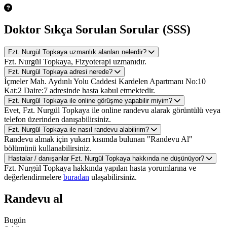
Doktor Sıkça Sorulan Sorular (SSS)
Fzt. Nurgül Topkaya uzmanlık alanları nelerdir?
Fzt. Nurgül Topkaya, Fizyoterapi uzmanıdır.
Fzt. Nurgül Topkaya adresi nerede?
İçmeler Mah. Aydınlı Yolu Caddesi Kardelen Apartmanı No:10
Kat:2 Daire:7 adresinde hasta kabul etmektedir.
Fzt. Nurgül Topkaya ile online görüşme yapabilir miyim?
Evet, Fzt. Nurgül Topkaya ile online randevu alarak görüntülü veya
telefon üzerinden danışabilirsiniz.
Fzt. Nurgül Topkaya ile nasıl randevu alabilirim?
Randevu almak için yukarı kısımda bulunan "Randevu Al"
bölümünü kullanabilirsiniz.
Hastalar / danışanlar Fzt. Nurgül Topkaya hakkında ne düşünüyor?
Fzt. Nurgül Topkaya hakkında yapılan hasta yorumlarına ve
değerlendirmelere
buradan
ulaşabilirsiniz.
Randevu al
Bugün