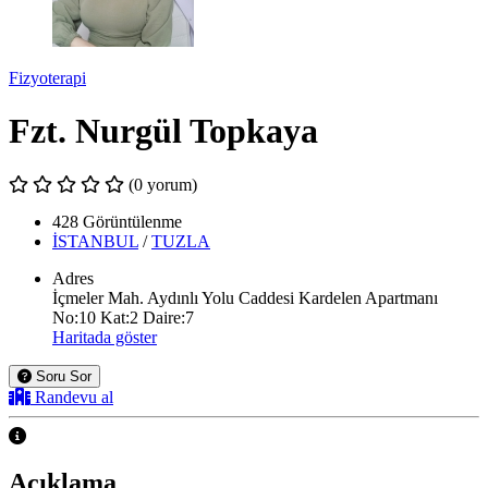
Fizyoterapi
Fzt. Nurgül Topkaya
(0 yorum)
428 Görüntülenme
İSTANBUL
/
TUZLA
Adres
İçmeler Mah. Aydınlı Yolu Caddesi Kardelen Apartmanı
No:10 Kat:2 Daire:7
Haritada göster
Soru Sor
Randevu al
Açıklama