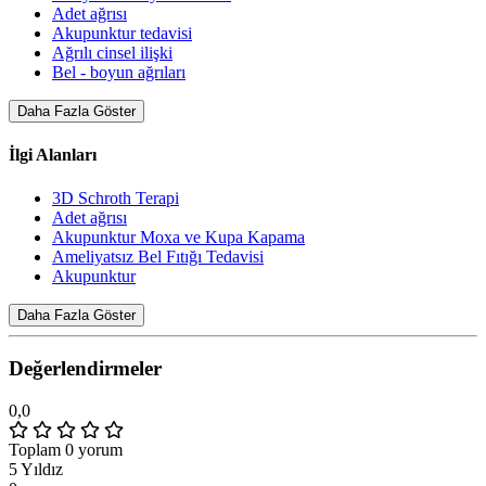
Adet ağrısı
Akupunktur tedavisi
Ağrılı cinsel ilişki
Bel - boyun ağrıları
Daha Fazla Göster
İlgi Alanları
3D Schroth Terapi
Adet ağrısı
Akupunktur Moxa ve Kupa Kapama
Ameliyatsız Bel Fıtığı Tedavisi
Akupunktur
Daha Fazla Göster
Değerlendirmeler
0,0
Toplam 0 yorum
5 Yıldız