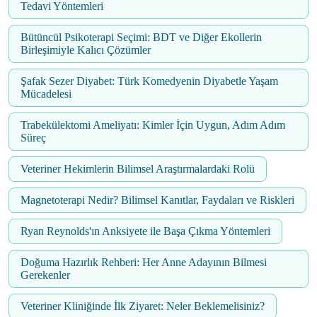
Tedavi Yöntemleri
Bütüncül Psikoterapi Seçimi: BDT ve Diğer Ekollerin
Birleşimiyle Kalıcı Çözümler
Şafak Sezer Diyabet: Türk Komedyenin Diyabetle Yaşam
Mücadelesi
Trabekülektomi Ameliyatı: Kimler İçin Uygun, Adım Adım
Süreç
Veteriner Hekimlerin Bilimsel Araştırmalardaki Rolü
Magnetoterapi Nedir? Bilimsel Kanıtlar, Faydaları ve Riskleri
Ryan Reynolds'ın Anksiyete ile Başa Çıkma Yöntemleri
Doğuma Hazırlık Rehberi: Her Anne Adayının Bilmesi
Gerekenler
Veteriner Kliniğinde İlk Ziyaret: Neler Beklemelisiniz?