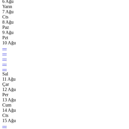
6 Ağu
Yarın
7 Ağu
Cts
8 Ağu
Paz
9 Ağu
Pzt
10 Ağu
---
---
---
---
---
Sal
11 Ağu
Çar
12 Ağu
Per
13 Ağu
Cum
14 Ağu
Cts
15 Ağu
---