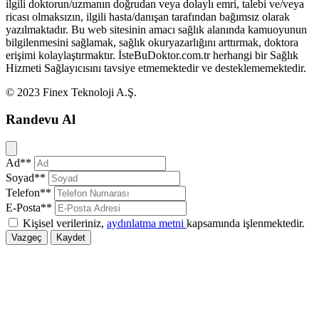
ilgili doktorun/uzmanın doğrudan veya dolaylı emri, talebi ve/veya
ricası olmaksızın, ilgili hasta/danışan tarafından bağımsız olarak
yazılmaktadır. Bu web sitesinin amacı sağlık alanında kamuoyunun
bilgilenmesini sağlamak, sağlık okuryazarlığını arttırmak, doktora
erişimi kolaylaştırmaktır. İsteBuDoktor.com.tr herhangi bir Sağlık
Hizmeti Sağlayıcısını tavsiye etmemektedir ve desteklememektedir.
© 2023 Finex Teknoloji A.Ş.
Randevu Al
Kapat
Ad**
Soyad**
Telefon**
E-Posta**
Kişisel verileriniz,
aydınlatma metni
kapsamında işlenmektedir.
Vazgeç
Kaydet