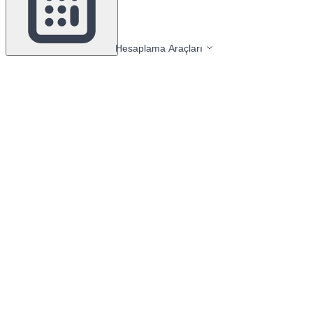
Hesaplama Araçları