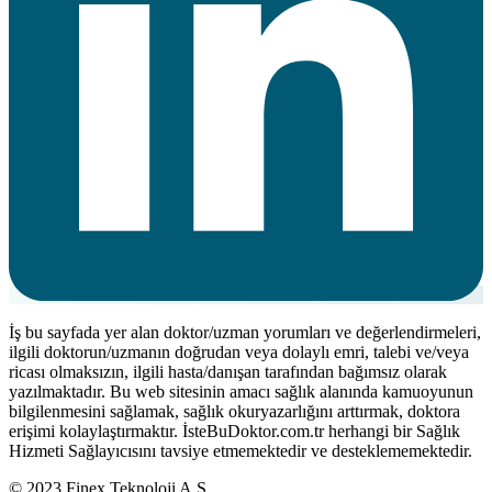
İş bu sayfada yer alan doktor/uzman yorumları ve değerlendirmeleri,
ilgili doktorun/uzmanın doğrudan veya dolaylı emri, talebi ve/veya
ricası olmaksızın, ilgili hasta/danışan tarafından bağımsız olarak
yazılmaktadır. Bu web sitesinin amacı sağlık alanında kamuoyunun
bilgilenmesini sağlamak, sağlık okuryazarlığını arttırmak, doktora
erişimi kolaylaştırmaktır. İsteBuDoktor.com.tr herhangi bir Sağlık
Hizmeti Sağlayıcısını tavsiye etmemektedir ve desteklememektedir.
© 2023 Finex Teknoloji A.Ş.