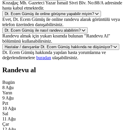
Kozağaç Mh. Gazeteci Yazar İsmail Sivri Blv. No:88/A adresinde
hasta kabul etmektedir.
Dt. Ecem Gümüş ile online görüşme yapabilir miyim?
Evet, Dt. Ecem Gümüş ile online randevu alarak görüntülü veya
telefon üzerinden danışabilirsiniz.
Dt. Ecem Gümüş ile nasıl randevu alabilirim?
Randevu almak için yukarı kısımda bulunan "Randevu Al"
bölümünü kullanabilirsiniz.
Hastalar / danışanlar Dt. Ecem Gümüş hakkında ne düşünüyor?
Dt. Ecem Gümüş hakkında yapılan hasta yorumlarına ve
değerlendirmelere
buradan
ulaşabilirsiniz.
Randevu al
Bugün
8 Ağu
Yarın
9 Ağu
Pzt
10 Ağu
Sal
11 Ağu
Çar
12 Ağu