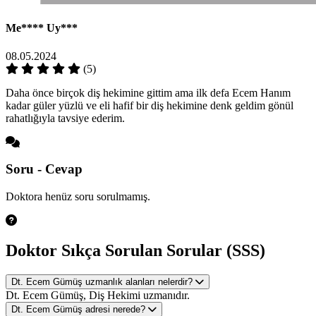
Me****
Uy***
08.05.2024
(5)
Daha önce birçok diş hekimine gittim ama ilk defa Ecem Hanım
kadar güler yüzlü ve eli hafif bir diş hekimine denk geldim gönül
rahatlığıyla tavsiye ederim.
Soru - Cevap
Doktora henüz soru sorulmamış.
Doktor Sıkça Sorulan Sorular (SSS)
Dt. Ecem Gümüş uzmanlık alanları nelerdir?
Dt. Ecem Gümüş, Diş Hekimi uzmanıdır.
Dt. Ecem Gümüş adresi nerede?