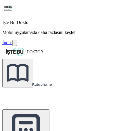
İşte Bu Doktor
Mobil uygulamada daha fazlasını keşfet
İndir
Kütüphane