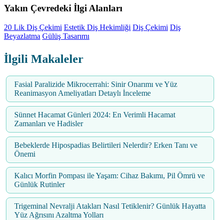
Yakın Çevredeki İlgi Alanları
20 Lik Diş Çekimi
Estetik Diş Hekimliği
Diş Çekimi
Diş
Beyazlatma
Gülüş Tasarımı
İlgili Makaleler
Fasial Paralizide Mikrocerrahi: Sinir Onarımı ve Yüz
Reanimasyon Ameliyatları Detaylı İnceleme
Sünnet Hacamat Günleri 2024: En Verimli Hacamat
Zamanları ve Hadisler
Bebeklerde Hipospadias Belirtileri Nelerdir? Erken Tanı ve
Önemi
Kalıcı Morfin Pompası ile Yaşam: Cihaz Bakımı, Pil Ömrü ve
Günlük Rutinler
Trigeminal Nevralji Atakları Nasıl Tetiklenir? Günlük Hayatta
Yüz Ağrısını Azaltma Yolları