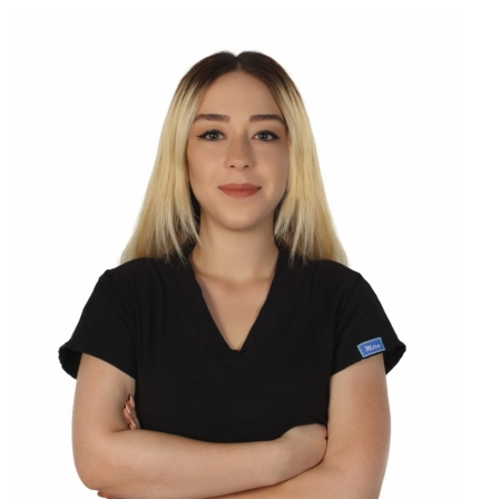
Açıklama
Diş Hekimi Ecem Gümüş Diş Kliniğinde danışanlarına hizmet