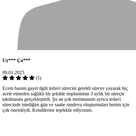
Uy***
Ça***
09.01.2025
(5)
Ecem hanım gayet ilgili tedavi sürecini gerekli süreye yayarak hiç
acele etmeden sağlıklı bir şekilde implantımın 3 aylık bir süreçte
takılmasını gerçekleştirdi. Şu an çok memnunum ayrıca tedavi
sürecinde istediğim gün ve saatte randevu oluşturmaları benim için
çok önemliydi. Kendilerine teşekkür ediyorum.