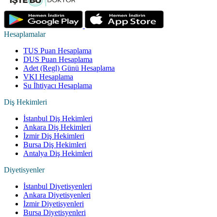
Hesaplamalar
TUS Puan Hesaplama
DUS Puan Hesaplama
Adet (Regl) Günü Hesaplama
VKI Hesaplama
Su İhtiyacı Hesaplama
Diş Hekimleri
İstanbul Diş Hekimleri
Ankara Diş Hekimleri
İzmir Diş Hekimleri
Bursa Diş Hekimleri
Antalya Diş Hekimleri
Diyetisyenler
İstanbul Diyetisyenleri
Ankara Diyetisyenleri
İzmir Diyetisyenleri
Bursa Diyetisyenleri