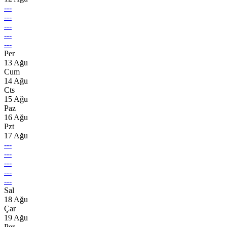
---
---
---
---
---
Per
13 Ağu
Cum
14 Ağu
Cts
15 Ağu
Paz
16 Ağu
Pzt
17 Ağu
---
---
---
---
---
Sal
18 Ağu
Çar
19 Ağu
Per