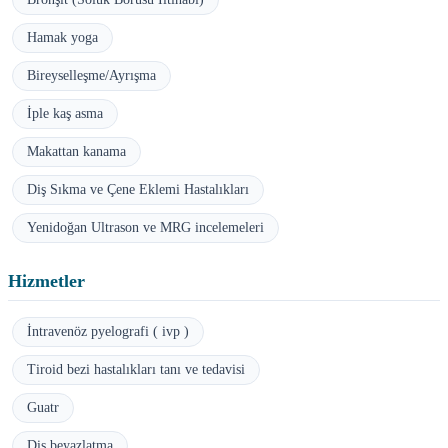
Hamak yoga
Bireyselleşme/Ayrışma
İple kaş asma
Makattan kanama
Diş Sıkma ve Çene Eklemi Hastalıkları
Yenidoğan Ultrason ve MRG incelemeleri
Hizmetler
İntravenöz pyelografi ( ivp )
Tiroid bezi hastalıkları tanı ve tedavisi
Guatr
Diş beyazlatma