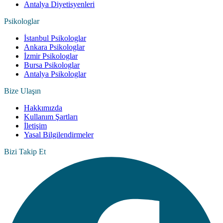
Antalya Diyetisyenleri
Psikologlar
İstanbul Psikologlar
Ankara Psikologlar
İzmir Psikologlar
Bursa Psikologlar
Antalya Psikologlar
Bize Ulaşın
Hakkımızda
Kullanım Şartları
İletişim
Yasal Bilgilendirmeler
Bizi Takip Et