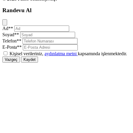
Randevu Al
Kapat
Ad**
Soyad**
Telefon**
E-Posta**
Kişisel verileriniz,
aydınlatma metni
kapsamında işlenmektedir.
Vazgeç
Kaydet