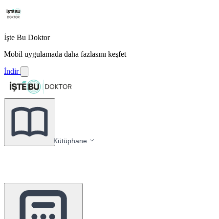
İşte Bu Doktor
Mobil uygulamada daha fazlasını keşfet
İndir
Kütüphane