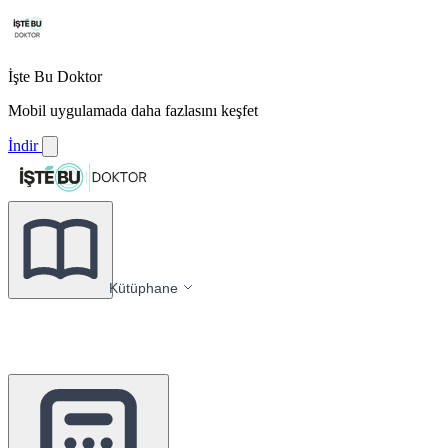
İşte Bu Doktor
Mobil uygulamada daha fazlasını keşfet
İndir
Kütüphane