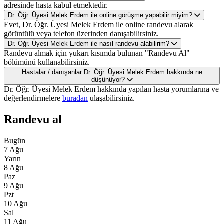
adresinde hasta kabul etmektedir.
Dr. Öğr. Üyesi Melek Erdem ile online görüşme yapabilir miyim?
Evet, Dr. Öğr. Üyesi Melek Erdem ile online randevu alarak
görüntülü veya telefon üzerinden danışabilirsiniz.
Dr. Öğr. Üyesi Melek Erdem ile nasıl randevu alabilirim?
Randevu almak için yukarı kısımda bulunan "Randevu Al"
bölümünü kullanabilirsiniz.
Hastalar / danışanlar Dr. Öğr. Üyesi Melek Erdem hakkında ne
düşünüyor?
Dr. Öğr. Üyesi Melek Erdem hakkında yapılan hasta yorumlarına ve
değerlendirmelere
buradan
ulaşabilirsiniz.
Randevu al
Bugün
7 Ağu
Yarın
8 Ağu
Paz
9 Ağu
Pzt
10 Ağu
Sal
11 Ağu