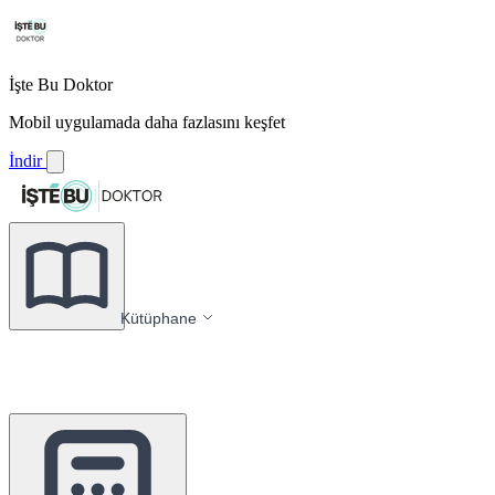
İşte Bu Doktor
Mobil uygulamada daha fazlasını keşfet
İndir
Kütüphane