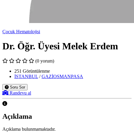
Çocuk Hematolojisi
Dr. Öğr. Üyesi Melek Erdem
(0 yorum)
251 Görüntülenme
İSTANBUL
/
GAZİOSMANPAŞA
Soru Sor
Randevu al
Açıklama
Açıklama bulunmamaktadır.