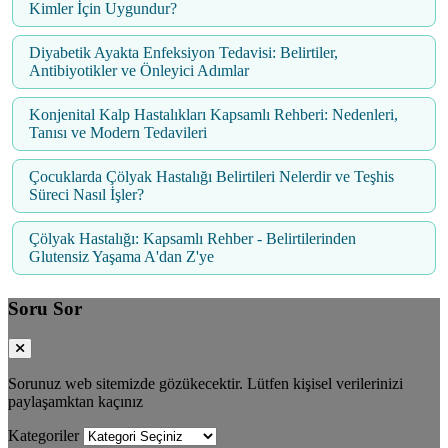
Kimler İçin Uygundur?
Diyabetik Ayakta Enfeksiyon Tedavisi: Belirtiler,
Antibiyotikler ve Önleyici Adımlar
Konjenital Kalp Hastalıkları Kapsamlı Rehberi: Nedenleri,
Tanısı ve Modern Tedavileri
Çocuklarda Çölyak Hastalığı Belirtileri Nelerdir ve Teşhis
Süreci Nasıl İşler?
Çölyak Hastalığı: Kapsamlı Rehber - Belirtilerinden
Glutensiz Yaşama A'dan Z'ye
Soru Sor
Sorunuz web sitemizde gözükecektir. Lütfen kişisel verilerinizi
paylaşamktan kaçınız
Kategoriler