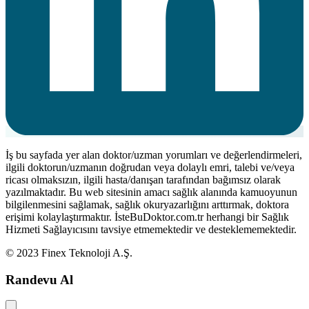
İş bu sayfada yer alan doktor/uzman yorumları ve değerlendirmeleri,
ilgili doktorun/uzmanın doğrudan veya dolaylı emri, talebi ve/veya
ricası olmaksızın, ilgili hasta/danışan tarafından bağımsız olarak
yazılmaktadır. Bu web sitesinin amacı sağlık alanında kamuoyunun
bilgilenmesini sağlamak, sağlık okuryazarlığını arttırmak, doktora
erişimi kolaylaştırmaktır. İsteBuDoktor.com.tr herhangi bir Sağlık
Hizmeti Sağlayıcısını tavsiye etmemektedir ve desteklememektedir.
© 2023 Finex Teknoloji A.Ş.
Randevu Al