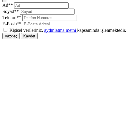
Kapat
Ad**
Soyad**
Telefon**
E-Posta**
Kişisel verileriniz,
aydınlatma metni
kapsamında işlenmektedir.
Vazgeç
Kaydet