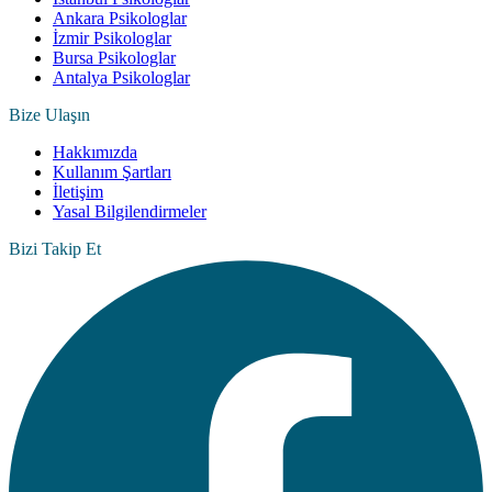
Ankara Psikologlar
İzmir Psikologlar
Bursa Psikologlar
Antalya Psikologlar
Bize Ulaşın
Hakkımızda
Kullanım Şartları
İletişim
Yasal Bilgilendirmeler
Bizi Takip Et