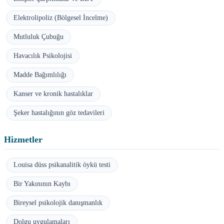
Elektrolipoliz (Bölgesel İncelme)
Mutluluk Çubuğu
Havacılık Psikolojisi
Madde Bağımlılığı
Kanser ve kronik hastalıklar
Şeker hastalığının göz tedavileri
Hizmetler
Louisa düss psikanalitik öykü testi
Bir Yakınının Kaybı
Bireysel psikolojik danışmanlık
Dolgu uygulamaları