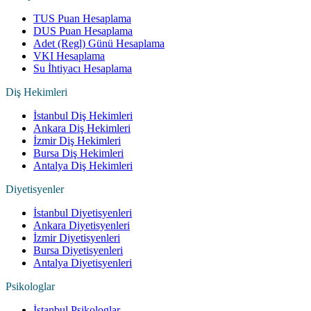
TUS Puan Hesaplama
DUS Puan Hesaplama
Adet (Regl) Günü Hesaplama
VKI Hesaplama
Su İhtiyacı Hesaplama
Diş Hekimleri
İstanbul Diş Hekimleri
Ankara Diş Hekimleri
İzmir Diş Hekimleri
Bursa Diş Hekimleri
Antalya Diş Hekimleri
Diyetisyenler
İstanbul Diyetisyenleri
Ankara Diyetisyenleri
İzmir Diyetisyenleri
Bursa Diyetisyenleri
Antalya Diyetisyenleri
Psikologlar
İstanbul Psikologlar