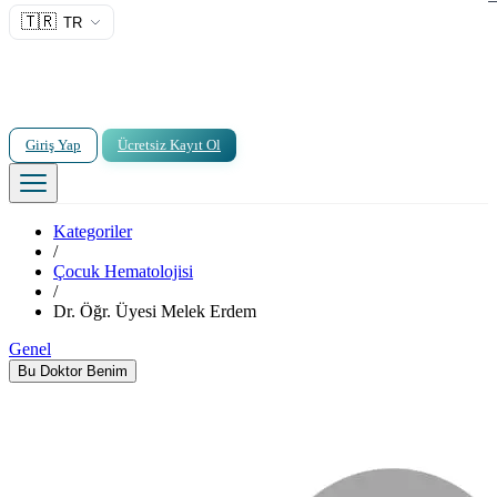
🇹🇷
TR
Giriş Yap
Ücretsiz Kayıt Ol
Kategoriler
/
Çocuk Hematolojisi
/
Dr. Öğr. Üyesi Melek Erdem
Genel
Bu Doktor Benim