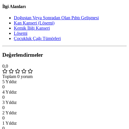
İlgi Alanları
Doğuştan Veya Sonradan Olan Pıhtı Gelişmesi
Kan Kanseri (Lösemi)
Kemik İliği Kanseri
Lösemi
Çocukluk Çağı Tümörleri
Değerlendirmeler
0,0
Toplam 0 yorum
5 Yıldız
0
4 Yıldız
0
3 Yıldız
0
2 Yıldız
0
1 Yıldız
0