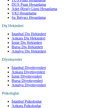
TUS Puan Hesaplama
DUS Puan Hesaplama
Adet (Regl) Günü Hesaplama
VKI Hesaplama
Su İhtiyacı Hesaplama
Diş Hekimleri
İstanbul Diş Hekimleri
Ankara Diş Hekimleri
İzmir Diş Hekimleri
Bursa Diş Hekimleri
Antalya Diş Hekimleri
Diyetisyenler
İstanbul Diyetisyenleri
Ankara Diyetisyenleri
İzmir Diyetisyenleri
Bursa Diyetisyenleri
Antalya Diyetisyenleri
Psikologlar
İstanbul Psikologlar
Ankara Psikologlar