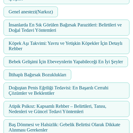
Genel anestezi(Narkoz)
İnsanlarda En Sık Görülen Bağırsak Parazitleri: Belirtileri ve
Doğal Tedavi Yöntemleri
Köpek Aşı Takvimi: Yavru ve Yetişkin Köpekler İçin Detaylı
Rehber
Bebek Gelişimi İçin Ebeveynlerin Yapabileceği En İyi Şeyler
İltihaplı Bağırsak Bozuklukları
Doğuştan Penis Eğriliği Tedavisi: En Başarılı Cerrahi
Çözümler ve Beklentiler
Atipik Psikoz: Kapsamlı Rehber – Belirtileri, Tanısı,
Nedenleri ve Güncel Tedavi Yöntemleri
Baş Dönmesi ve Halsizlik: Gebelik Belirtisi Olarak Dikkate
Alınması Gerekenler