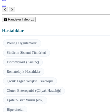
---
---
Randevu Talep Et
Hastalıklar
Peeling Uygulamaları
Sindirim Sistemi Tümörleri
Fibromiyozit (Kulunç)
Romatolojik Hastalıklar
Çocuk Ergen Yetişkin Psikolojisi
Gluten Enteropatisi (Çölyak Hastalığı)
Epstein-Barr Virüsü (ebv)
Hipertiroidi