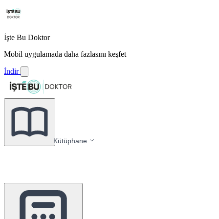
İşte Bu Doktor
Mobil uygulamada daha fazlasını keşfet
İndir
Kütüphane