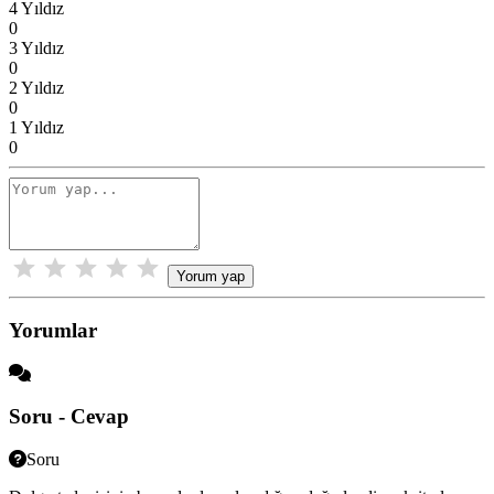
4 Yıldız
0
3 Yıldız
0
2 Yıldız
0
1 Yıldız
0
Yorum yap
Yorumlar
Soru - Cevap
Soru