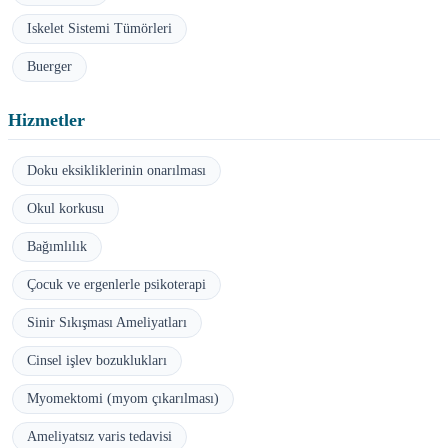
Iskelet Sistemi Tümörleri
Buerger
Hizmetler
Doku eksikliklerinin onarılması
Okul korkusu
Bağımlılık
Çocuk ve ergenlerle psikoterapi
Sinir Sıkışması Ameliyatları
Cinsel işlev bozuklukları
Myomektomi (myom çıkarılması)
Ameliyatsız varis tedavisi