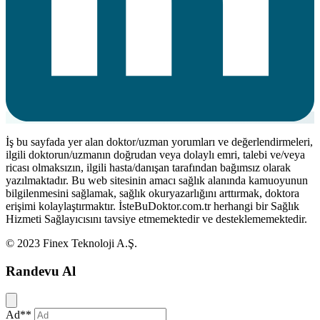
İş bu sayfada yer alan doktor/uzman yorumları ve değerlendirmeleri,
ilgili doktorun/uzmanın doğrudan veya dolaylı emri, talebi ve/veya
ricası olmaksızın, ilgili hasta/danışan tarafından bağımsız olarak
yazılmaktadır. Bu web sitesinin amacı sağlık alanında kamuoyunun
bilgilenmesini sağlamak, sağlık okuryazarlığını arttırmak, doktora
erişimi kolaylaştırmaktır. İsteBuDoktor.com.tr herhangi bir Sağlık
Hizmeti Sağlayıcısını tavsiye etmemektedir ve desteklememektedir.
© 2023 Finex Teknoloji A.Ş.
Randevu Al
Kapat
Ad**