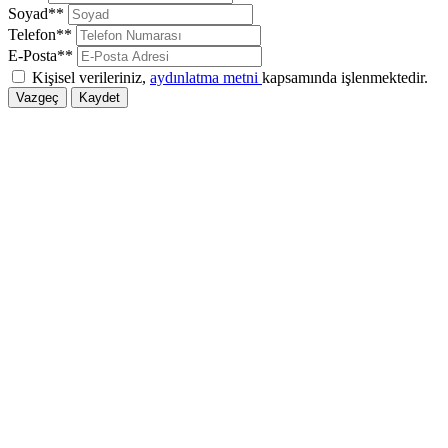
Soyad**
Telefon**
E-Posta**
Kişisel verileriniz,
aydınlatma metni
kapsamında işlenmektedir.
Vazgeç
Kaydet