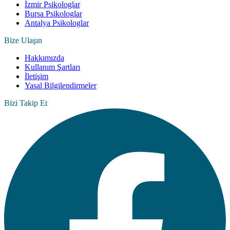
İzmir Psikologlar
Bursa Psikologlar
Antalya Psikologlar
Bize Ulaşın
Hakkımızda
Kullanım Şartları
İletişim
Yasal Bilgilendirmeler
Bizi Takip Et