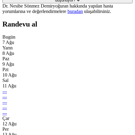
düşünüyor?
Dr. Nesibe Sönmez Demiryoğuran hakkında yapılan hasta
yorumlarına ve değerlendirmelere
buradan
ulaşabilirsiniz.
Randevu al
Bugün
7 Ağu
Yarın
8 Ağu
Paz
9 Ağu
Pzt
10 Ağu
Sal
11 Ağu
---
---
---
---
---
Çar
12 Ağu
Per
13 Ağu