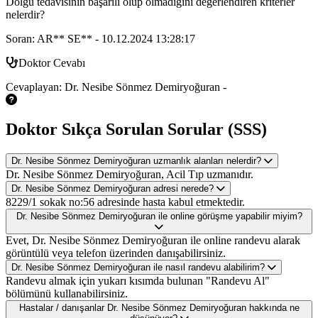
Dolgu tedavisinin başarılı olup olmadığını değerlendiren kriterler
nelerdir?
Soran: AR** SE** - 10.12.2024 13:28:17
Doktor Cevabı
Cevaplayan: Dr. Nesibe Sönmez Demiryoğuran -
Doktor Sıkça Sorulan Sorular (SSS)
Dr. Nesibe Sönmez Demiryoğuran uzmanlık alanları nelerdir?
Dr. Nesibe Sönmez Demiryoğuran, Acil Tıp uzmanıdır.
Dr. Nesibe Sönmez Demiryoğuran adresi nerede?
8229/1 sokak no:56 adresinde hasta kabul etmektedir.
Dr. Nesibe Sönmez Demiryoğuran ile online görüşme yapabilir miyim?
Evet, Dr. Nesibe Sönmez Demiryoğuran ile online randevu alarak
görüntülü veya telefon üzerinden danışabilirsiniz.
Dr. Nesibe Sönmez Demiryoğuran ile nasıl randevu alabilirim?
Randevu almak için yukarı kısımda bulunan "Randevu Al"
bölümünü kullanabilirsiniz.
Hastalar / danışanlar Dr. Nesibe Sönmez Demiryoğuran hakkında ne