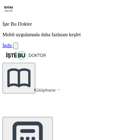
İşte Bu Doktor
Mobil uygulamada daha fazlasını keşfet
İndir
Kütüphane