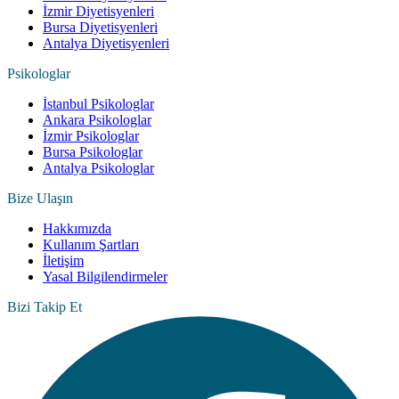
İzmir Diyetisyenleri
Bursa Diyetisyenleri
Antalya Diyetisyenleri
Psikologlar
İstanbul Psikologlar
Ankara Psikologlar
İzmir Psikologlar
Bursa Psikologlar
Antalya Psikologlar
Bize Ulaşın
Hakkımızda
Kullanım Şartları
İletişim
Yasal Bilgilendirmeler
Bizi Takip Et