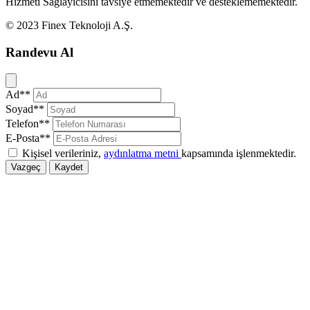
Hizmeti Sağlayıcısını tavsiye etmemektedir ve desteklememektedir.
© 2023 Finex Teknoloji A.Ş.
Randevu Al
Kapat
Ad**
Soyad**
Telefon**
E-Posta**
Kişisel verileriniz,
aydınlatma metni
kapsamında işlenmektedir.
Vazgeç
Kaydet