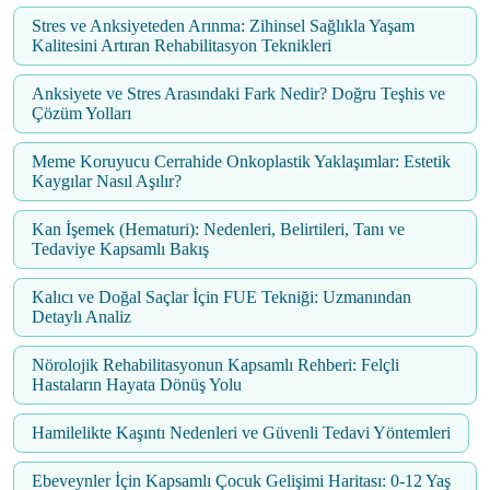
Stres ve Anksiyeteden Arınma: Zihinsel Sağlıkla Yaşam
Kalitesini Artıran Rehabilitasyon Teknikleri
Anksiyete ve Stres Arasındaki Fark Nedir? Doğru Teşhis ve
Çözüm Yolları
Meme Koruyucu Cerrahide Onkoplastik Yaklaşımlar: Estetik
Kaygılar Nasıl Aşılır?
Kan İşemek (Hematuri): Nedenleri, Belirtileri, Tanı ve
Tedaviye Kapsamlı Bakış
Kalıcı ve Doğal Saçlar İçin FUE Tekniği: Uzmanından
Detaylı Analiz
Nörolojik Rehabilitasyonun Kapsamlı Rehberi: Felçli
Hastaların Hayata Dönüş Yolu
Hamilelikte Kaşıntı Nedenleri ve Güvenli Tedavi Yöntemleri
Ebeveynler İçin Kapsamlı Çocuk Gelişimi Haritası: 0-12 Yaş