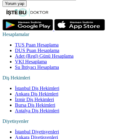
Yorum yap
Hesaplamalar
TUS Puan Hesaplama
DUS Puan Hesaplama
Adet (Regl) Günü Hesaplama
VKI Hesaplama
Su İhtiyacı Hesaplama
Diş Hekimleri
İstanbul Diş Hekimleri
Ankara Diş Hekimleri
İzmir Diş Hekimleri
Bursa Diş Hekimleri
Antalya Diş Hekimleri
Diyetisyenler
İstanbul Diyetisyenleri
Ankara Diyetisyenleri