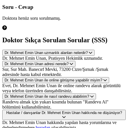
Soru - Cevap
Doktora henüz soru sorulmamış.
Doktor Sıkça Sorulan Sorular (SSS)
Dr. Mehmet Emin Unan uzmanlık alanları nelerdir?
Dr. Mehmet Emin Unan, Pratisyen Hekimlik uzmanıdır.
Dr. Mehmet Emin Unan adresi nerede?
Sur, Sur Mah. Banecırf Mevki, 73200 Cizre/Şırnak /Şırnak
adresinde hasta kabul etmektedir.
Dr. Mehmet Emin Unan ile online görüşme yapabilir miyim?
Evet, Dr. Mehmet Emin Unan ile online randevu alarak görüntülü
veya telefon üzerinden danışabilirsiniz.
Dr. Mehmet Emin Unan ile nasıl randevu alabilirim?
Randevu almak için yukarı kısımda bulunan "Randevu Al"
bölümünü kullanabilirsiniz.
Hastalar / danışanlar Dr. Mehmet Emin Unan hakkında ne düşünüyor?
Dr. Mehmet Emin Unan hakkında yapılan hasta yorumlarına ve
değerlendirmelere
buradan
ulaşabilirsiniz.