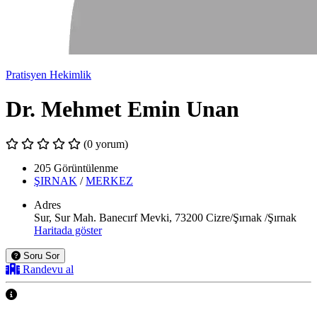
Pratisyen Hekimlik
Dr. Mehmet Emin Unan
(0 yorum)
205 Görüntülenme
ŞIRNAK
/
MERKEZ
Adres
Sur, Sur Mah. Banecırf Mevki, 73200 Cizre/Şırnak /Şırnak
Haritada göster
Soru Sor
Randevu al