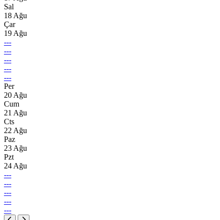
Sal
18 Ağu
Çar
19 Ağu
---
---
---
---
---
Per
20 Ağu
Cum
21 Ağu
Cts
22 Ağu
Paz
23 Ağu
Pzt
24 Ağu
---
---
---
---
---