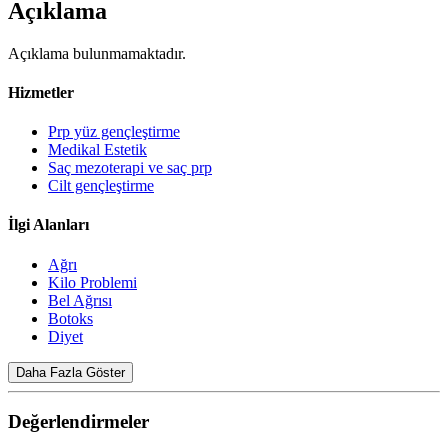
Açıklama
Açıklama bulunmamaktadır.
Hizmetler
Prp yüz gençleştirme
Medikal Estetik
Saç mezoterapi ve saç prp
Cilt gençleştirme
İlgi Alanları
Ağrı
Kilo Problemi
Bel Ağrısı
Botoks
Diyet
Daha Fazla Göster
Değerlendirmeler