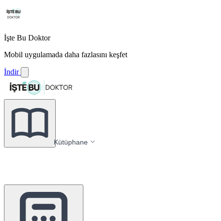
İşte Bu Doktor
Mobil uygulamada daha fazlasını keşfet
İndir
Kütüphane