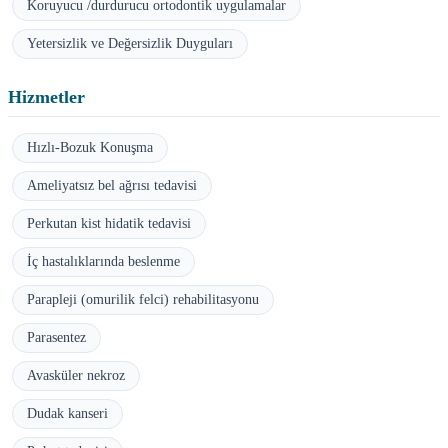
Koruyucu /durdurucu ortodontik uygulamalar
Yetersizlik ve Değersizlik Duyguları
Hizmetler
Hızlı-Bozuk Konuşma
Ameliyatsız bel ağrısı tedavisi
Perkutan kist hidatik tedavisi
İç hastalıklarında beslenme
Parapleji (omurilik felci) rehabilitasyonu
Parasentez
Avasküler nekroz
Dudak kanseri