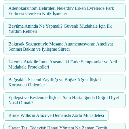
Adenokarsinom Belirtileri Nelerdir? Erken Evrelerde Fark
Edilmesi Gereken Kritk İşaretler
Bayılma Anında Ne Yapmalı? Güvenli Müdahale İçin İlk
Yardım Rehberi
Bağırsak Segmentiyle Mesane Augmentasyonu: Ameliyat
Sonrası Bakım ve İyileşme Süreci
İskemik Atak ile İnme Arasındaki Fark: Semptomlar ve Acil
Müdahale Protokolleri
Bağışıklık Sistemi Zayıflığı ve Boğaz Ağrısı İlişkisi:
Koruyucu Önlemler
Epilepsi ve Beslenme İlişkisi: Sara Hastalığında Doğru Diyet
Nasıl Olmalı?
Bruce Willis'in Afazi ve Demansla Zorlu Mücadelesi
Üreter Taşı Tedavisi: Hangi Yöntem Ne Zaman Tercih