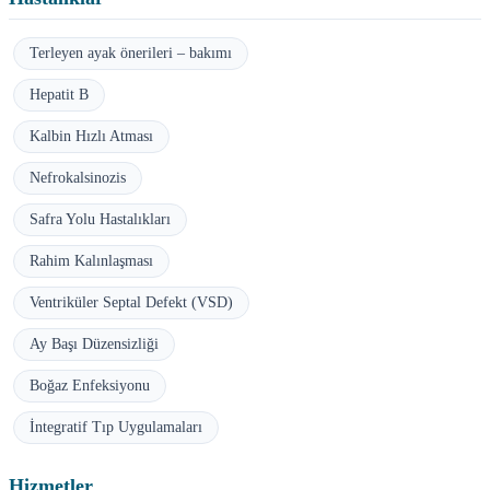
Terleyen ayak önerileri – bakımı
Hepatit B
Kalbin Hızlı Atması
Nefrokalsinozis
Safra Yolu Hastalıkları
Rahim Kalınlaşması
Ventriküler Septal Defekt (VSD)
Ay Başı Düzensizliği
Boğaz Enfeksiyonu
İntegratif Tıp Uygulamaları
Hizmetler