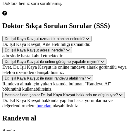
Doktora henüz soru sorulmamış.
Doktor Sıkça Sorulan Sorular (SSS)
Dr. Işıl Kaya Kavşut uzmanlık alanları nelerdir?
Dr. Işıl Kaya Kavşut, Aile Hekimliği uzmanıdır.
Dr. Işıl Kaya Kavşut adresi nerede?
adresinde hasta kabul etmektedir.
Dr. Işıl Kaya Kavşut ile online görüşme yapabilir miyim?
Evet, Dr. Işıl Kaya Kavşut ile online randevu alarak görüntülü veya
telefon üzerinden danışabilirsiniz.
Dr. Işıl Kaya Kavşut ile nasıl randevu alabilirim?
Randevu almak için yukarı kısımda bulunan "Randevu Al"
bölümünü kullanabilirsiniz.
Hastalar / danışanlar Dr. Işıl Kaya Kavşut hakkında ne düşünüyor?
Dr. Işıl Kaya Kavşut hakkında yapılan hasta yorumlarına ve
değerlendirmelere
buradan
ulaşabilirsiniz.
Randevu al
Bugün