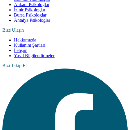
Ankara Psikologlar
İzmir Psikologlar
Bursa Psikologlar
Antalya Psikologlar
Bize Ulaşın
Hakkımızda
Kullanım Şartları
İletişim
Yasal Bilgilendirmeler
Bizi Takip Et