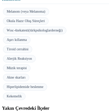
Melanom (veya Melanoma)
Okula Hazır Oluş Süreçleri
Wısc-4zekatesti(türkpsikologlarderneği)
Aşırı kıllanma
Tiroid cerrahisi
Alerjik Reaksiyon
Müzik terapisi
Akne skarları
Hiperlipidemide beslenme
Kekemelik
Yakın Çevredeki İlçeler