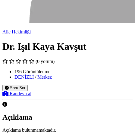
Aile Hekimliği
Dr. Işıl Kaya Kavşut
(0 yorum)
196 Görüntülenme
DENİZLİ
/
Merkez
Soru Sor
Randevu al
Açıklama
Açıklama bulunmamaktadır.