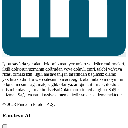
İş bu sayfada yer alan doktor/uzman yorumları ve değerlendirmeleri,
ilgili doktorun/uzmanın doğrudan veya dolaylı emri, talebi ve/veya
ricası olmaksızın, ilgili hasta/danışan tarafından bağımsız olarak
yazılmaktadır. Bu web sitesinin amacı sağlık alanında kamuoyunun
bilgilenmesini sağlamak, sağlık okuryazarlığını arttırmak, doktora
erişimi kolaylaştırmaktır. İsteBuDoktor.com.tr herhangi bir Sağlık
Hizmeti Sağlayıcısını tavsiye etmemektedir ve desteklememektedir.
© 2023 Finex Teknoloji A.Ş.
Randevu Al