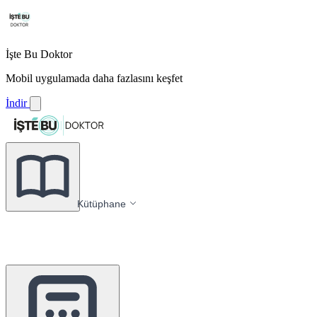
İşte Bu Doktor
Mobil uygulamada daha fazlasını keşfet
İndir
Kütüphane