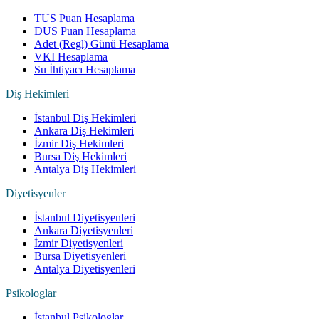
TUS Puan Hesaplama
DUS Puan Hesaplama
Adet (Regl) Günü Hesaplama
VKI Hesaplama
Su İhtiyacı Hesaplama
Diş Hekimleri
İstanbul Diş Hekimleri
Ankara Diş Hekimleri
İzmir Diş Hekimleri
Bursa Diş Hekimleri
Antalya Diş Hekimleri
Diyetisyenler
İstanbul Diyetisyenleri
Ankara Diyetisyenleri
İzmir Diyetisyenleri
Bursa Diyetisyenleri
Antalya Diyetisyenleri
Psikologlar
İstanbul Psikologlar