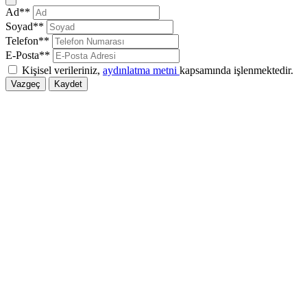
Kapat
Ad**
Soyad**
Telefon**
E-Posta**
Kişisel verileriniz,
aydınlatma metni
kapsamında işlenmektedir.
Vazgeç
Kaydet