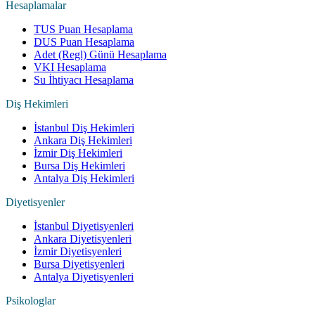
Hesaplamalar
TUS Puan Hesaplama
DUS Puan Hesaplama
Adet (Regl) Günü Hesaplama
VKI Hesaplama
Su İhtiyacı Hesaplama
Diş Hekimleri
İstanbul Diş Hekimleri
Ankara Diş Hekimleri
İzmir Diş Hekimleri
Bursa Diş Hekimleri
Antalya Diş Hekimleri
Diyetisyenler
İstanbul Diyetisyenleri
Ankara Diyetisyenleri
İzmir Diyetisyenleri
Bursa Diyetisyenleri
Antalya Diyetisyenleri
Psikologlar