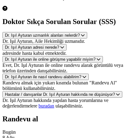
Doktor Sıkça Sorulan Sorular (SSS)
Dr. Işıl Ayturan uzmanlık alanları nelerdir?
Dr. Işıl Ayturan, Aile Hekimliği uzmanıdır.
Dr. Işıl Ayturan adresi nerede?
adresinde hasta kabul etmektedir.
Dr. Işıl Ayturan ile online görüşme yapabilir miyim?
Evet, Dr. Işıl Ayturan ile online randevu alarak görüntülü veya
telefon üzerinden danışabilirsiniz.
Dr. Işıl Ayturan ile nasıl randevu alabilirim?
Randevu almak için yukarı kısımda bulunan "Randevu Al"
bölümünü kullanabilirsiniz.
Hastalar / danışanlar Dr. Işıl Ayturan hakkında ne düşünüyor?
Dr. Işıl Ayturan hakkında yapılan hasta yorumlarına ve
değerlendirmelere
buradan
ulaşabilirsiniz.
Randevu al
Bugün
8 Ağu