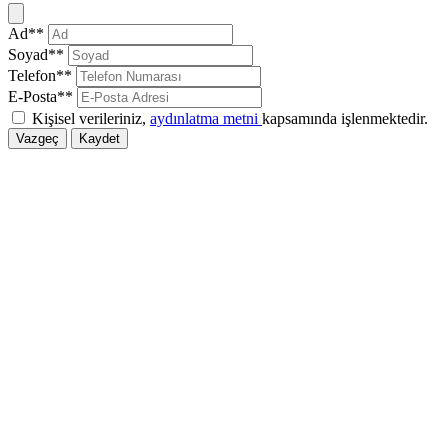
Kapat
Ad**
Soyad**
Telefon**
E-Posta**
Kişisel verileriniz,
aydınlatma metni
kapsamında işlenmektedir.
Vazgeç
Kaydet