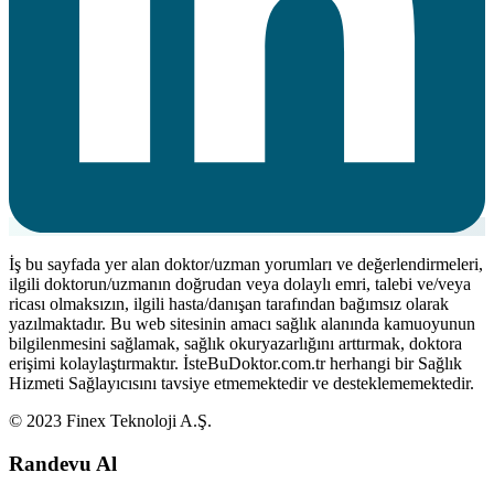
İş bu sayfada yer alan doktor/uzman yorumları ve değerlendirmeleri,
ilgili doktorun/uzmanın doğrudan veya dolaylı emri, talebi ve/veya
ricası olmaksızın, ilgili hasta/danışan tarafından bağımsız olarak
yazılmaktadır. Bu web sitesinin amacı sağlık alanında kamuoyunun
bilgilenmesini sağlamak, sağlık okuryazarlığını arttırmak, doktora
erişimi kolaylaştırmaktır. İsteBuDoktor.com.tr herhangi bir Sağlık
Hizmeti Sağlayıcısını tavsiye etmemektedir ve desteklememektedir.
© 2023 Finex Teknoloji A.Ş.
Randevu Al