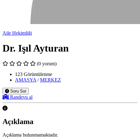
Aile Hekimliği
Dr. Işıl Ayturan
(0 yorum)
123 Görüntülenme
AMASYA
/
MERKEZ
Soru Sor
Randevu al
Açıklama
Açıklama bulunmamaktadır.