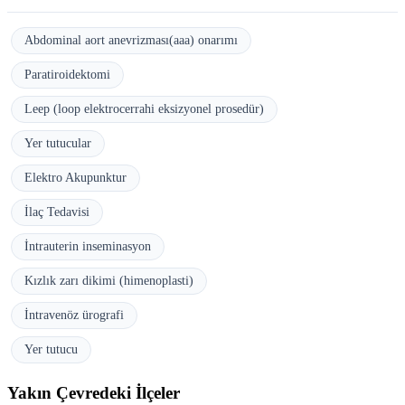
Abdominal aort anevrizması(aaa) onarımı
Paratiroidektomi
Leep (loop elektrocerrahi eksizyonel prosedür)
Yer tutucular
Elektro Akupunktur
İlaç Tedavisi
İntrauterin inseminasyon
Kızlık zarı dikimi (himenoplasti)
İntravenöz ürografi
Yer tutucu
Yakın Çevredeki İlçeler