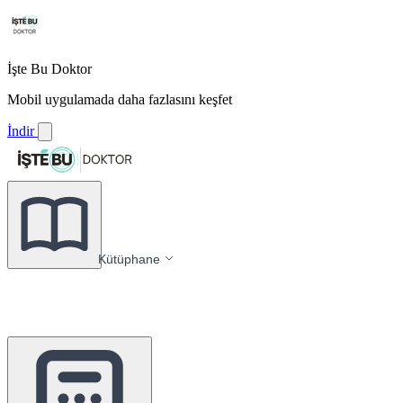
İşte Bu Doktor
Mobil uygulamada daha fazlasını keşfet
İndir
Kütüphane