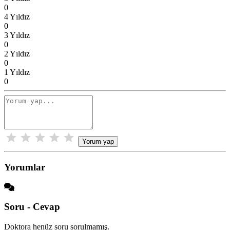
0
4 Yıldız
0
3 Yıldız
0
2 Yıldız
0
1 Yıldız
0
Yorum yap
Yorumlar
Soru - Cevap
Doktora henüz soru sorulmamış.