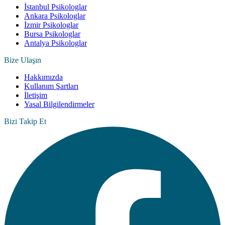
İstanbul Psikologlar
Ankara Psikologlar
İzmir Psikologlar
Bursa Psikologlar
Antalya Psikologlar
Bize Ulaşın
Hakkımızda
Kullanım Şartları
İletişim
Yasal Bilgilendirmeler
Bizi Takip Et