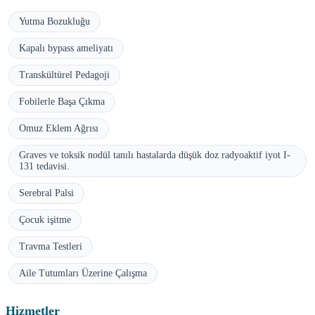
Yutma Bozukluğu
Kapalı bypass ameliyatı
Transkültürel Pedagoji
Fobilerle Başa Çıkma
Omuz Eklem Ağrısı
Graves ve toksik nodül tanılı hastalarda düşük doz radyoaktif iyot I-
131 tedavisi.
Serebral Palsi
Çocuk işitme
Travma Testleri
Aile Tutumları Üzerine Çalışma
Hizmetler