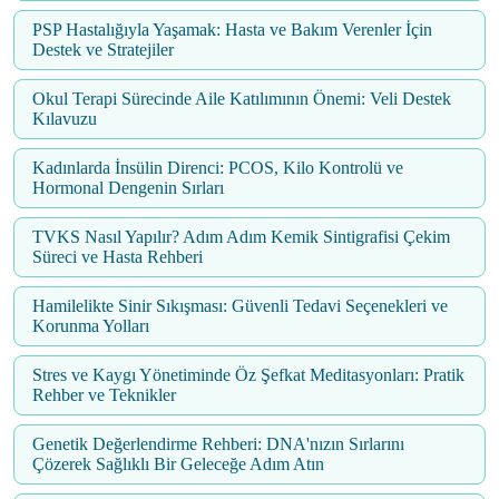
PSP Hastalığıyla Yaşamak: Hasta ve Bakım Verenler İçin
Destek ve Stratejiler
Okul Terapi Sürecinde Aile Katılımının Önemi: Veli Destek
Kılavuzu
Kadınlarda İnsülin Direnci: PCOS, Kilo Kontrolü ve
Hormonal Dengenin Sırları
TVKS Nasıl Yapılır? Adım Adım Kemik Sintigrafisi Çekim
Süreci ve Hasta Rehberi
Hamilelikte Sinir Sıkışması: Güvenli Tedavi Seçenekleri ve
Korunma Yolları
Stres ve Kaygı Yönetiminde Öz Şefkat Meditasyonları: Pratik
Rehber ve Teknikler
Genetik Değerlendirme Rehberi: DNA'nızın Sırlarını
Çözerek Sağlıklı Bir Geleceğe Adım Atın