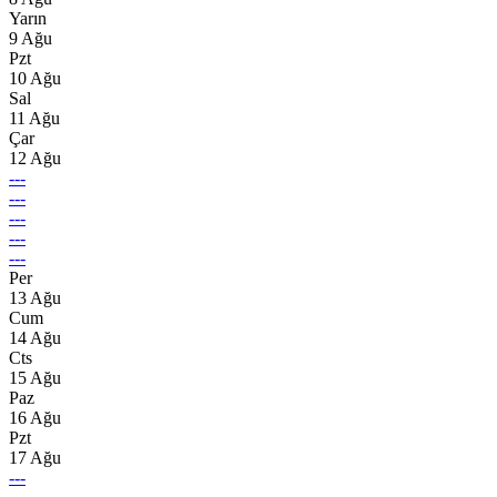
Yarın
9 Ağu
Pzt
10 Ağu
Sal
11 Ağu
Çar
12 Ağu
---
---
---
---
---
Per
13 Ağu
Cum
14 Ağu
Cts
15 Ağu
Paz
16 Ağu
Pzt
17 Ağu
---