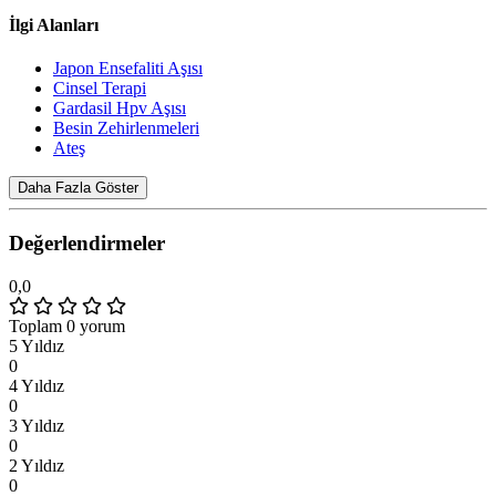
İlgi Alanları
Japon Ensefaliti Aşısı
Cinsel Terapi
Gardasil Hpv Aşısı
Besin Zehirlenmeleri
Ateş
Daha Fazla Göster
Değerlendirmeler
0,0
Toplam 0 yorum
5 Yıldız
0
4 Yıldız
0
3 Yıldız
0
2 Yıldız
0