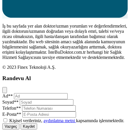
İş bu sayfada yer alan doktor/uzman yorumları ve değerlendirmeleri,
ilgili doktorun/uzmanın doğrudan veya dolaylı emri, talebi ve/veya
ricası olmaksızın, ilgili hasta/danışan tarafından bağımsız olarak
yazılmaktadır. Bu web sitesinin amacı sağlık alanında kamuoyunun
bilgilenmesini sağlamak, sağlık okuryazarlığını arttırmak, doktora
erişimi kolaylaştırmaktır. İsteBuDoktor.com.tr herhangi bir Sağlık
Hizmeti Sağlayıcısını tavsiye etmemektedir ve desteklememektedir.
© 2023 Finex Teknoloji A.Ş.
Randevu Al
Kapat
Ad**
Soyad**
Telefon**
E-Posta**
Kişisel verileriniz,
aydınlatma metni
kapsamında işlenmektedir.
Vazgeç
Kaydet