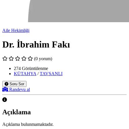
Aile Hekimliği
Dr. İbrahim Fakı
(0 yorum)
274 Görüntülenme
KÜTAHYA
/
TAVŞANLI
Soru Sor
Randevu al
Açıklama
Açıklama bulunmamaktadır.