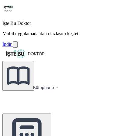
İşte Bu Doktor
Mobil uygulamada daha fazlasını keşfet
İndir
Kütüphane