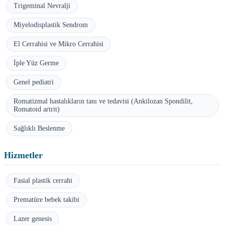
Trigeminal Nevralji
Miyelodisplastik Sendrom
El Cerrahisi ve Mikro Cerrahisi
İple Yüz Germe
Genel pediatri
Romatizmal hastalıkların tanı ve tedavisi (Ankilozan Spondilit,
Romatoid artrit)
Sağlıklı Beslenme
Hizmetler
Fasial plastik cerrahi
Prematüre bebek takibi
Lazer genesis