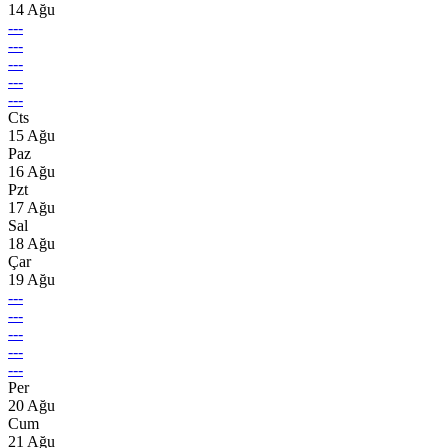
14 Ağu
---
---
---
---
---
Cts
15 Ağu
Paz
16 Ağu
Pzt
17 Ağu
Sal
18 Ağu
Çar
19 Ağu
---
---
---
---
---
Per
20 Ağu
Cum
21 Ağu