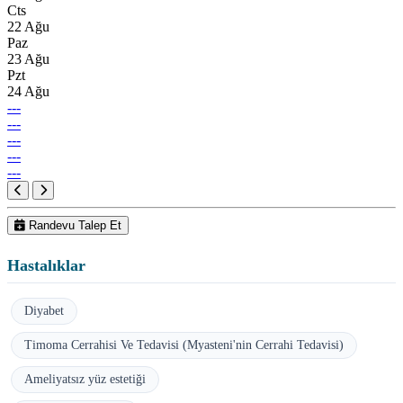
Cts
22 Ağu
Paz
23 Ağu
Pzt
24 Ağu
---
---
---
---
---
Randevu Talep Et
Hastalıklar
Diyabet
Timoma Cerrahisi Ve Tedavisi (Myasteni'nin Cerrahi Tedavisi)
Ameliyatsız yüz estetiği