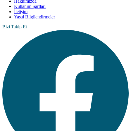
Hakkımızda
Kullanım Şartları
İletişim
Yasal Bilgilendirmeler
Bizi Takip Et