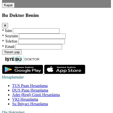
Kapat
Bu Doktor Benim
*
İsim
*
Soyisim
*
Telefon
*
Email
Yorum yap
Hesaplamalar
TUS Puan Hesaplama
DUS Puan Hesaplama
Adet (Regl) Günü Hesaplama
VKI Hesaplama
Su İhtiyacı Hesaplama
Diş Hekimleri