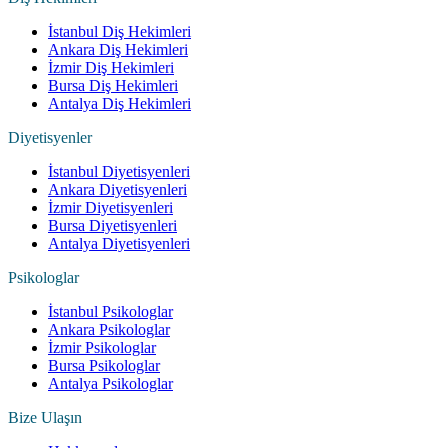
İstanbul Diş Hekimleri
Ankara Diş Hekimleri
İzmir Diş Hekimleri
Bursa Diş Hekimleri
Antalya Diş Hekimleri
Diyetisyenler
İstanbul Diyetisyenleri
Ankara Diyetisyenleri
İzmir Diyetisyenleri
Bursa Diyetisyenleri
Antalya Diyetisyenleri
Psikologlar
İstanbul Psikologlar
Ankara Psikologlar
İzmir Psikologlar
Bursa Psikologlar
Antalya Psikologlar
Bize Ulaşın