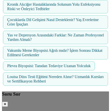
Kronik Akciğer Hastalıklarında Solunum Yolu Enfeksiyonu
Riski ve Önleyici Tedbirler
Çocuklarda Dil Gelişimi Nasıl Desteklenir? Yaş Evrelerine
Göre İpuçları
Yas ve Depresyon Arasındaki Farklar: Ne Zaman Profesyonel
Yardım Almalı?
Vakumlu Meme Biyopsisi Ağrılı mıdır? İşlem Sonrası Dikkat
Edilmesi Gerekenler
Plevra Biyopsisi: Tanıdan Tedaviye Uzanan Yolculuk
Louisa Düss Testi Eğitimi Nereden Alınır? Uzmanlık Kursları
ve Sertifikasyon Rehberi
Soru Sor