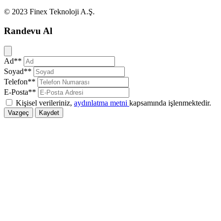
© 2023 Finex Teknoloji A.Ş.
Randevu Al
Kapat
Ad**
Soyad**
Telefon**
E-Posta**
Kişisel verileriniz,
aydınlatma metni
kapsamında işlenmektedir.
Vazgeç
Kaydet