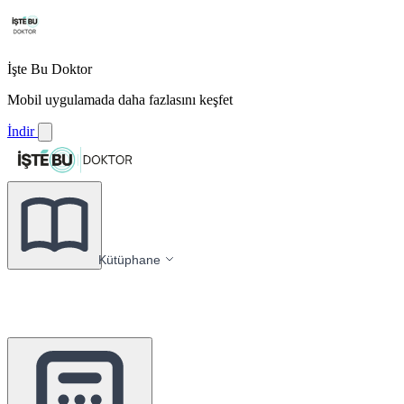
İşte Bu Doktor
Mobil uygulamada daha fazlasını keşfet
İndir
Kütüphane