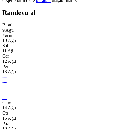
değerlendirmelere
buradan
ulaşabilirsiniz.
Randevu al
Bugün
9 Ağu
Yarın
10 Ağu
Sal
11 Ağu
Çar
12 Ağu
Per
13 Ağu
---
---
---
---
---
Cum
14 Ağu
Cts
15 Ağu
Paz
16 Ağu