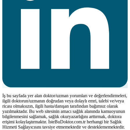
İş bu sayfada yer alan doktor/uzman yorumları ve değerlendirmeleri,
ilgili doktorun/uzmanın doğrudan veya dolaylı emri, talebi ve/veya
ricası olmaksızın, ilgili hasta/danışan tarafından bağımsız olarak
yazılmaktadır. Bu web sitesinin amacı sağlık alanında kamuoyunun
bilgilenmesini sağlamak, sağlık okuryazarlığını arttırmak, doktora
erişimi kolaylaştırmaktır. İsteBuDoktor.com.tr herhangi bir Sağlık
Hizmeti Sağlayıcısını tavsiye etmemektedir ve desteklememektedir.