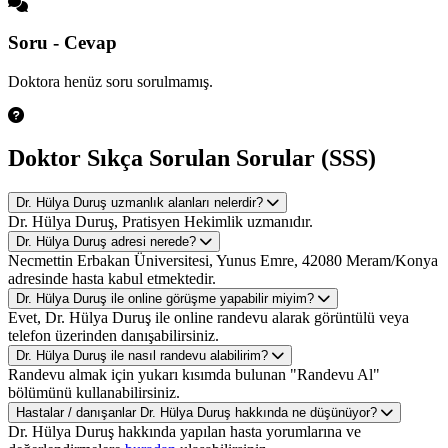
Soru - Cevap
Doktora henüz soru sorulmamış.
Doktor Sıkça Sorulan Sorular (SSS)
Dr. Hülya Duruş uzmanlık alanları nelerdir?
Dr. Hülya Duruş, Pratisyen Hekimlik uzmanıdır.
Dr. Hülya Duruş adresi nerede?
Necmettin Erbakan Üniversitesi, Yunus Emre, 42080 Meram/Konya
adresinde hasta kabul etmektedir.
Dr. Hülya Duruş ile online görüşme yapabilir miyim?
Evet, Dr. Hülya Duruş ile online randevu alarak görüntülü veya
telefon üzerinden danışabilirsiniz.
Dr. Hülya Duruş ile nasıl randevu alabilirim?
Randevu almak için yukarı kısımda bulunan "Randevu Al"
bölümünü kullanabilirsiniz.
Hastalar / danışanlar Dr. Hülya Duruş hakkında ne düşünüyor?
Dr. Hülya Duruş hakkında yapılan hasta yorumlarına ve