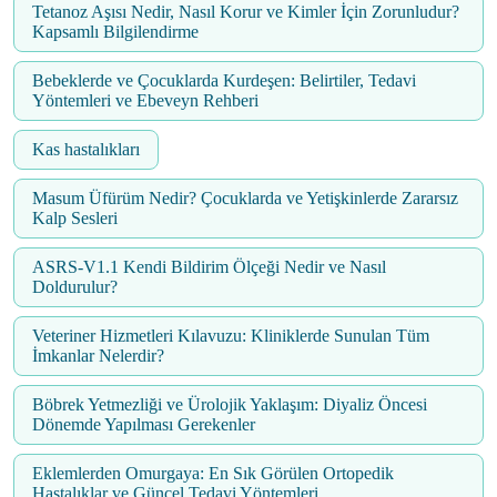
Tetanoz Aşısı Nedir, Nasıl Korur ve Kimler İçin Zorunludur?
Kapsamlı Bilgilendirme
Bebeklerde ve Çocuklarda Kurdeşen: Belirtiler, Tedavi
Yöntemleri ve Ebeveyn Rehberi
Kas hastalıkları
Masum Üfürüm Nedir? Çocuklarda ve Yetişkinlerde Zararsız
Kalp Sesleri
ASRS-V1.1 Kendi Bildirim Ölçeği Nedir ve Nasıl
Doldurulur?
Veteriner Hizmetleri Kılavuzu: Kliniklerde Sunulan Tüm
İmkanlar Nelerdir?
Böbrek Yetmezliği ve Ürolojik Yaklaşım: Diyaliz Öncesi
Dönemde Yapılması Gerekenler
Eklemlerden Omurgaya: En Sık Görülen Ortopedik
Hastalıklar ve Güncel Tedavi Yöntemleri