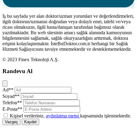
İş bu sayfada yer alan doktor/uzman yorumları ve değerlendirmeleri,
ilgili doktorun/uzmanın doğrudan veya dolaylı emri, talebi ve/veya
ricası olmaksızın, ilgili hasta/danışan tarafından bağımsız olarak
yazılmaktadır. Bu web sitesinin amacı sağlık alanında kamuoyunun
bilgilenmesini sağlamak, sağlık okuryazarlığını arttırmak, doktora
erişimi kolaylaştırmaktır. İsteBuDoktor.com.tr herhangi bir Sağlık
Hizmeti Sağlayıcısını tavsiye etmemektedir ve desteklememektedir.
© 2023 Finex Teknoloji A.Ş.
Randevu Al
Kapat
Ad**
Soyad**
Telefon**
E-Posta**
Kişisel verileriniz,
aydınlatma metni
kapsamında işlenmektedir.
Vazgeç
Kaydet