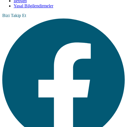
İletişim
Yasal Bilgilendirmeler
Bizi Takip Et