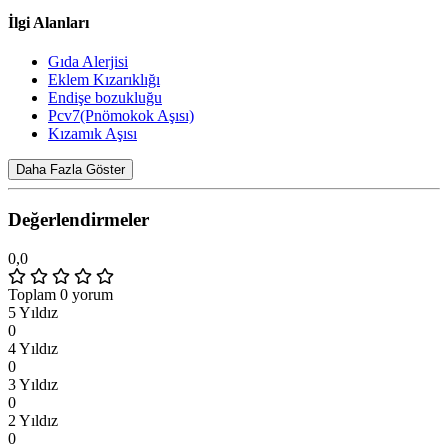
İlgi Alanları
Gıda Alerjisi
Eklem Kızarıklığı
Endişe bozukluğu
Pcv7(Pnömokok Aşısı)
Kızamık Aşısı
Daha Fazla Göster
Değerlendirmeler
0,0
Toplam 0 yorum
5 Yıldız
0
4 Yıldız
0
3 Yıldız
0
2 Yıldız
0