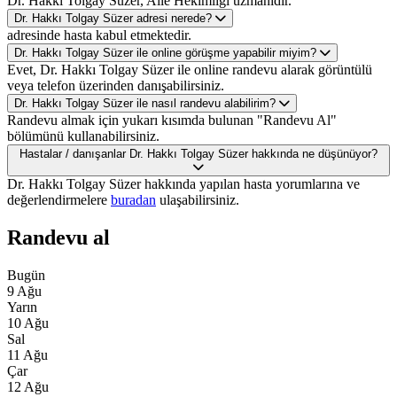
Dr. Hakkı Tolgay Süzer, Aile Hekimliği uzmanıdır.
Dr. Hakkı Tolgay Süzer adresi nerede?
adresinde hasta kabul etmektedir.
Dr. Hakkı Tolgay Süzer ile online görüşme yapabilir miyim?
Evet, Dr. Hakkı Tolgay Süzer ile online randevu alarak görüntülü
veya telefon üzerinden danışabilirsiniz.
Dr. Hakkı Tolgay Süzer ile nasıl randevu alabilirim?
Randevu almak için yukarı kısımda bulunan "Randevu Al"
bölümünü kullanabilirsiniz.
Hastalar / danışanlar Dr. Hakkı Tolgay Süzer hakkında ne düşünüyor?
Dr. Hakkı Tolgay Süzer hakkında yapılan hasta yorumlarına ve
değerlendirmelere
buradan
ulaşabilirsiniz.
Randevu al
Bugün
9 Ağu
Yarın
10 Ağu
Sal
11 Ağu
Çar
12 Ağu