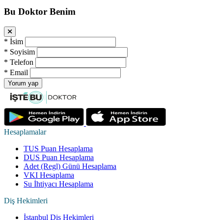
Bu Doktor Benim
*
İsim
*
Soyisim
*
Telefon
*
Email
Yorum yap
Hesaplamalar
TUS Puan Hesaplama
DUS Puan Hesaplama
Adet (Regl) Günü Hesaplama
VKI Hesaplama
Su İhtiyacı Hesaplama
Diş Hekimleri
İstanbul Diş Hekimleri