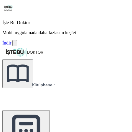
İşte Bu Doktor
Mobil uygulamada daha fazlasını keşfet
İndir
Kütüphane