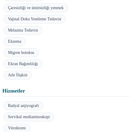
Çaresizliği ve ümitsizliği yenmek
Vajinal Doku Yenileme Tedavisi
Melazma Tedavisi
Ekzema
Migren botoksu
Ekran Bağımlılığı
Aile İlişkisi
Hizmetler
Radyal anjiyografi
Servikal mediastinoskopi
Vitrektomi