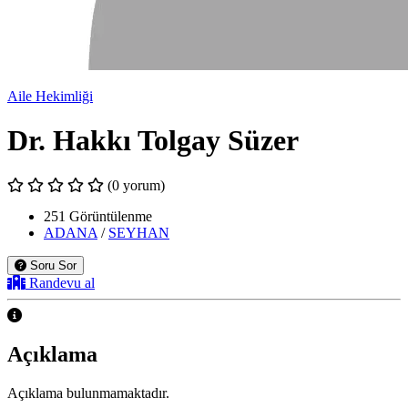
Aile Hekimliği
Dr. Hakkı Tolgay Süzer
(0 yorum)
251 Görüntülenme
ADANA
/
SEYHAN
Soru Sor
Randevu al
Açıklama
Açıklama bulunmamaktadır.