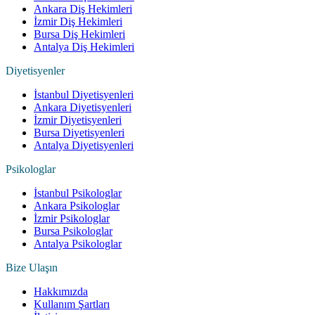
Ankara Diş Hekimleri
İzmir Diş Hekimleri
Bursa Diş Hekimleri
Antalya Diş Hekimleri
Diyetisyenler
İstanbul Diyetisyenleri
Ankara Diyetisyenleri
İzmir Diyetisyenleri
Bursa Diyetisyenleri
Antalya Diyetisyenleri
Psikologlar
İstanbul Psikologlar
Ankara Psikologlar
İzmir Psikologlar
Bursa Psikologlar
Antalya Psikologlar
Bize Ulaşın
Hakkımızda
Kullanım Şartları