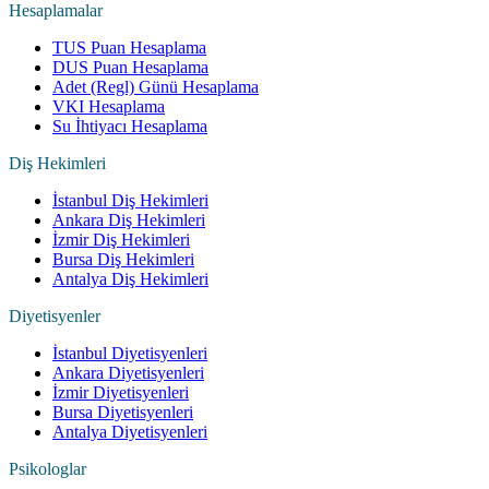
Hesaplamalar
TUS Puan Hesaplama
DUS Puan Hesaplama
Adet (Regl) Günü Hesaplama
VKI Hesaplama
Su İhtiyacı Hesaplama
Diş Hekimleri
İstanbul Diş Hekimleri
Ankara Diş Hekimleri
İzmir Diş Hekimleri
Bursa Diş Hekimleri
Antalya Diş Hekimleri
Diyetisyenler
İstanbul Diyetisyenleri
Ankara Diyetisyenleri
İzmir Diyetisyenleri
Bursa Diyetisyenleri
Antalya Diyetisyenleri
Psikologlar