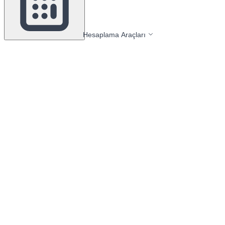
Hesaplama Araçları