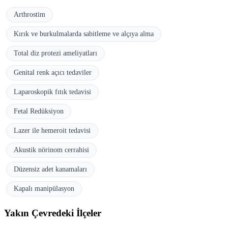
Arthrostim
Kırık ve burkulmalarda sabitleme ve alçıya alma
Total diz protezi ameliyatları
Genital renk açıcı tedaviler
Laparoskopik fıtık tedavisi
Fetal Redüksiyon
Lazer ile hemeroit tedavisi
Akustik nörinom cerrahisi
Düzensiz adet kanamaları
Kapalı manipülasyon
Yakın Çevredeki İlçeler