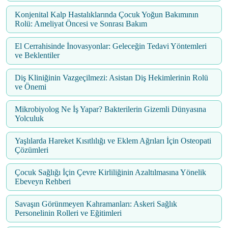
Konjenital Kalp Hastalıklarında Çocuk Yoğun Bakımının
Rolü: Ameliyat Öncesi ve Sonrası Bakım
El Cerrahisinde İnovasyonlar: Geleceğin Tedavi Yöntemleri
ve Beklentiler
Diş Kliniğinin Vazgeçilmezi: Asistan Diş Hekimlerinin Rolü
ve Önemi
Mikrobiyolog Ne İş Yapar? Bakterilerin Gizemli Dünyasına
Yolculuk
Yaşlılarda Hareket Kısıtlılığı ve Eklem Ağrıları İçin Osteopati
Çözümleri
Çocuk Sağlığı İçin Çevre Kirliliğinin Azaltılmasına Yönelik
Ebeveyn Rehberi
Savaşın Görünmeyen Kahramanları: Askeri Sağlık
Personelinin Rolleri ve Eğitimleri