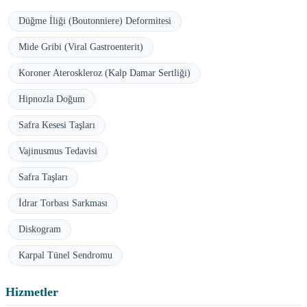
Düğme İliği (Boutonniere) Deformitesi
Mide Gribi (Viral Gastroenterit)
Koroner Ateroskleroz (Kalp Damar Sertliği)
Hipnozla Doğum
Safra Kesesi Taşları
Vajinusmus Tedavisi
Safra Taşları
İdrar Torbası Sarkması
Diskogram
Karpal Tünel Sendromu
Hizmetler