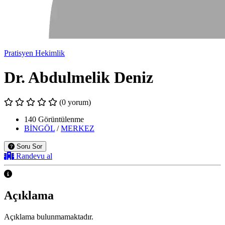
Pratisyen Hekimlik
Dr. Abdulmelik Deniz
(0 yorum)
140 Görüntülenme
BİNGÖL
/
MERKEZ
Soru Sor
Randevu al
Açıklama
Açıklama bulunmamaktadır.