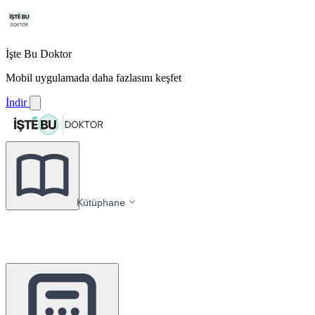
İşte Bu Doktor
Mobil uygulamada daha fazlasını keşfet
İndir
Kütüphane