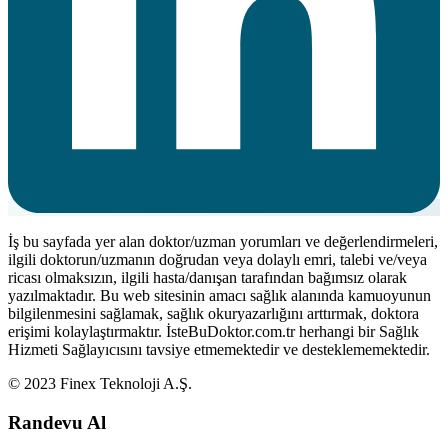
İş bu sayfada yer alan doktor/uzman yorumları ve değerlendirmeleri,
ilgili doktorun/uzmanın doğrudan veya dolaylı emri, talebi ve/veya
ricası olmaksızın, ilgili hasta/danışan tarafından bağımsız olarak
yazılmaktadır. Bu web sitesinin amacı sağlık alanında kamuoyunun
bilgilenmesini sağlamak, sağlık okuryazarlığını arttırmak, doktora
erişimi kolaylaştırmaktır. İsteBuDoktor.com.tr herhangi bir Sağlık
Hizmeti Sağlayıcısını tavsiye etmemektedir ve desteklememektedir.
© 2023 Finex Teknoloji A.Ş.
Randevu Al