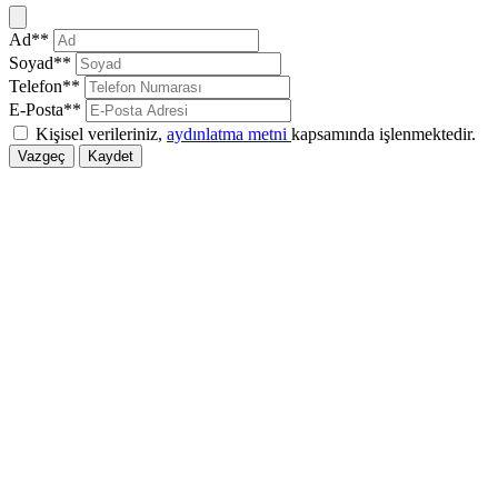
Kapat
Ad**
Soyad**
Telefon**
E-Posta**
Kişisel verileriniz,
aydınlatma metni
kapsamında işlenmektedir.
Vazgeç
Kaydet