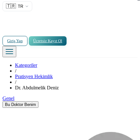
🇹🇷
TR
Giriş Yap
Ücretsiz Kayıt Ol
Kategoriler
/
Pratisyen Hekimlik
/
Dr. Abdulmelik Deniz
Genel
Bu Doktor Benim