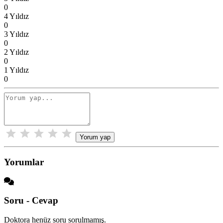
0
4 Yıldız
0
3 Yıldız
0
2 Yıldız
0
1 Yıldız
0
Yorum yap
Yorumlar
Soru - Cevap
Doktora henüz soru sorulmamış.