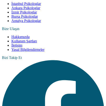
İstanbul Psikologlar
Ankara Psikologlar
İzmir Psikologlar
Bursa Psikologlar
Antalya Psikologlar
Bize Ulaşın
Hakkımızda
Kullanım Şartları
İletişim
Yasal Bilgilendirmeler
Bizi Takip Et