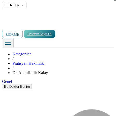
🇹🇷
TR
Giriş Yap
Ücretsiz Kayıt Ol
Kategoriler
/
Pratisyen Hekimlik
/
Dr. Abdulkadir Kalay
Genel
Bu Doktor Benim