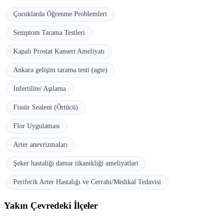
Çocuklarda Öğrenme Problemleri
Semptom Tarama Testleri
Kapalı Prostat Kanseri Ameliyatı
Ankara gelişim tarama testi (agte)
İnfertilite/ Aşılama
Fissür Sealent (Örtücü)
Flor Uygulaması
Arter anevrizmaları
Şeker hastaliği damar tikanikliği ameliyatlari
Periferik Arter Hastalığı ve Cerrahi/Medikal Tedavisi
Yakın Çevredeki İlçeler