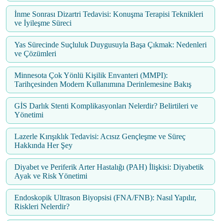
İnme Sonrası Dizartri Tedavisi: Konuşma Terapisi Teknikleri
ve İyileşme Süreci
Yas Sürecinde Suçluluk Duygusuyla Başa Çıkmak: Nedenleri
ve Çözümleri
Minnesota Çok Yönlü Kişilik Envanteri (MMPI):
Tarihçesinden Modern Kullanımına Derinlemesine Bakış
GİS Darlık Stenti Komplikasyonları Nelerdir? Belirtileri ve
Yönetimi
Lazerle Kırışıklık Tedavisi: Acısız Gençleşme ve Süreç
Hakkında Her Şey
Diyabet ve Periferik Arter Hastalığı (PAH) İlişkisi: Diyabetik
Ayak ve Risk Yönetimi
Endoskopik Ultrason Biyopsisi (FNA/FNB): Nasıl Yapılır,
Riskleri Nelerdir?