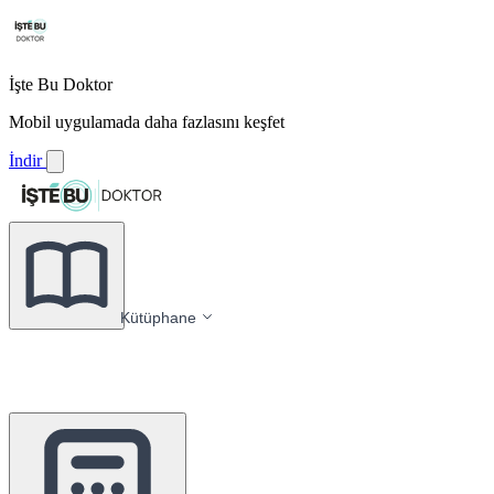
İşte Bu Doktor
Mobil uygulamada daha fazlasını keşfet
İndir
Kütüphane