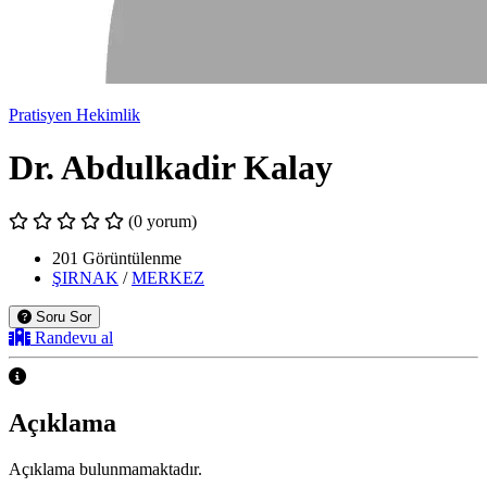
Pratisyen Hekimlik
Dr. Abdulkadir Kalay
(0 yorum)
201 Görüntülenme
ŞIRNAK
/
MERKEZ
Soru Sor
Randevu al
Açıklama
Açıklama bulunmamaktadır.