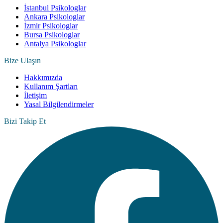
İstanbul Psikologlar
Ankara Psikologlar
İzmir Psikologlar
Bursa Psikologlar
Antalya Psikologlar
Bize Ulaşın
Hakkımızda
Kullanım Şartları
İletişim
Yasal Bilgilendirmeler
Bizi Takip Et