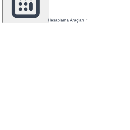
Hesaplama Araçları