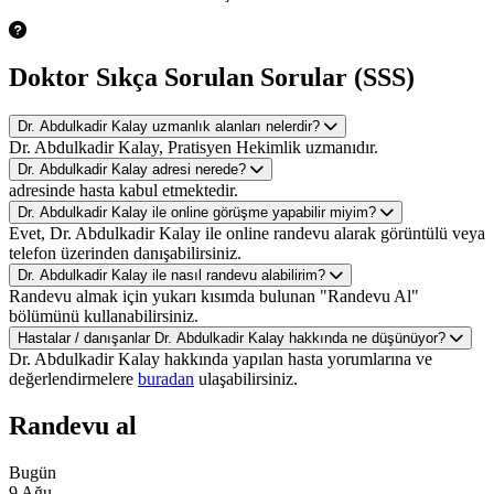
Doktor Sıkça Sorulan Sorular (SSS)
Dr. Abdulkadir Kalay uzmanlık alanları nelerdir?
Dr. Abdulkadir Kalay, Pratisyen Hekimlik uzmanıdır.
Dr. Abdulkadir Kalay adresi nerede?
adresinde hasta kabul etmektedir.
Dr. Abdulkadir Kalay ile online görüşme yapabilir miyim?
Evet, Dr. Abdulkadir Kalay ile online randevu alarak görüntülü veya
telefon üzerinden danışabilirsiniz.
Dr. Abdulkadir Kalay ile nasıl randevu alabilirim?
Randevu almak için yukarı kısımda bulunan "Randevu Al"
bölümünü kullanabilirsiniz.
Hastalar / danışanlar Dr. Abdulkadir Kalay hakkında ne düşünüyor?
Dr. Abdulkadir Kalay hakkında yapılan hasta yorumlarına ve
değerlendirmelere
buradan
ulaşabilirsiniz.
Randevu al
Bugün
9 Ağu