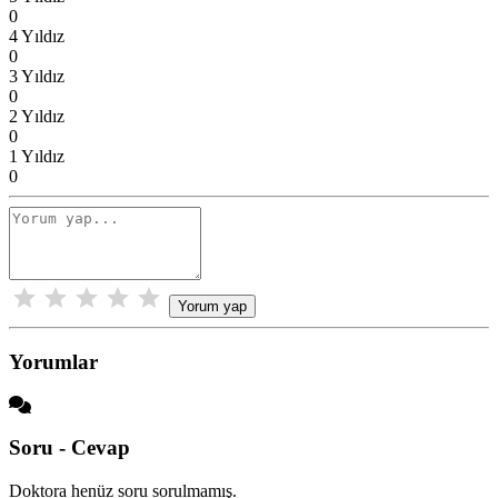
0
4 Yıldız
0
3 Yıldız
0
2 Yıldız
0
1 Yıldız
0
Yorum yap
Yorumlar
Soru - Cevap
Doktora henüz soru sorulmamış.