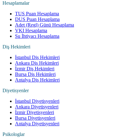
Hesaplamalar
TUS Puan Hesaplama
DUS Puan Hesaplama
Adet (Regl) Günü Hesaplama
VKI Hesaplama
Su İhtiyacı Hesaplama
Diş Hekimleri
İstanbul Diş Hekimleri
Ankara Diş Hekimleri
İzmir Diş Hekimleri
Bursa Diş Hekimleri
Antalya Diş Hekimleri
Diyetisyenler
İstanbul Diyetisyenleri
Ankara Diyetisyenleri
İzmir Diyetisyenleri
Bursa Diyetisyenleri
Antalya Diyetisyenleri
Psikologlar