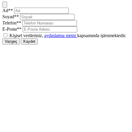
Kapat
Ad**
Soyad**
Telefon**
E-Posta**
Kişisel verileriniz,
aydınlatma metni
kapsamında işlenmektedir.
Vazgeç
Kaydet