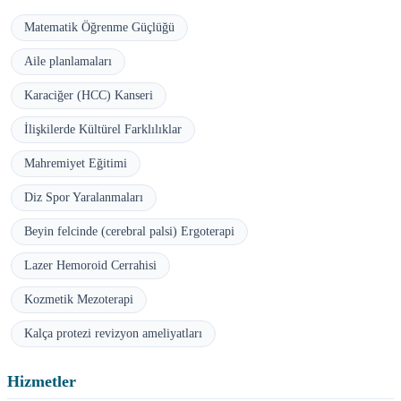
Matematik Öğrenme Güçlüğü
Aile planlamaları
Karaciğer (HCC) Kanseri
İlişkilerde Kültürel Farklılıklar
Mahremiyet Eğitimi
Diz Spor Yaralanmaları
Beyin felcinde (cerebral palsi) Ergoterapi
Lazer Hemoroid Cerrahisi
Kozmetik Mezoterapi
Kalça protezi revizyon ameliyatları
Hizmetler