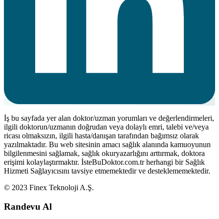
İş bu sayfada yer alan doktor/uzman yorumları ve değerlendirmeleri,
ilgili doktorun/uzmanın doğrudan veya dolaylı emri, talebi ve/veya
ricası olmaksızın, ilgili hasta/danışan tarafından bağımsız olarak
yazılmaktadır. Bu web sitesinin amacı sağlık alanında kamuoyunun
bilgilenmesini sağlamak, sağlık okuryazarlığını arttırmak, doktora
erişimi kolaylaştırmaktır. İsteBuDoktor.com.tr herhangi bir Sağlık
Hizmeti Sağlayıcısını tavsiye etmemektedir ve desteklememektedir.
© 2023 Finex Teknoloji A.Ş.
Randevu Al