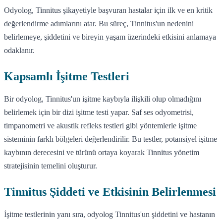
Odyolog, Tinnitus şikayetiyle başvuran hastalar için ilk ve en kritik
değerlendirme adımlarını atar. Bu süreç, Tinnitus'un nedenini
belirlemeye, şiddetini ve bireyin yaşam üzerindeki etkisini anlamaya
odaklanır.
Kapsamlı İşitme Testleri
Bir odyolog, Tinnitus'un işitme kaybıyla ilişkili olup olmadığını
belirlemek için bir dizi işitme testi yapar. Saf ses odyometrisi,
timpanometri ve akustik refleks testleri gibi yöntemlerle işitme
sisteminin farklı bölgeleri değerlendirilir. Bu testler, potansiyel işitme
kaybının derecesini ve türünü ortaya koyarak Tinnitus yönetim
stratejisinin temelini oluşturur.
Tinnitus Şiddeti ve Etkisinin Belirlenmesi
İşitme testlerinin yanı sıra, odyolog Tinnitus'un şiddetini ve hastanın