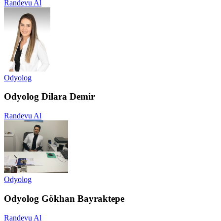
Randevu Al
Odyolog
Odyolog Dilara Demir
Randevu Al
Odyolog
Odyolog Gökhan Bayraktepe
Randevu Al