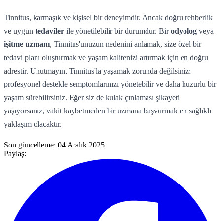
Tinnitus, karmaşık ve kişisel bir deneyimdir. Ancak doğru rehberlik
ve uygun
tedaviler
ile yönetilebilir bir durumdur. Bir
odyolog
veya
işitme uzmanı
, Tinnitus'unuzun nedenini anlamak, size özel bir
tedavi planı oluşturmak ve yaşam kalitenizi artırmak için en doğru
adrestir. Unutmayın, Tinnitus'la yaşamak zorunda değilsiniz;
profesyonel destekle semptomlarınızı yönetebilir ve daha huzurlu bir
yaşam sürebilirsiniz. Eğer siz de kulak çınlaması şikayeti
yaşıyorsanız, vakit kaybetmeden bir uzmana başvurmak en sağlıklı
yaklaşım olacaktır.
Son güncelleme:
04 Aralık 2025
Paylaş: