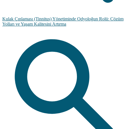
Kulak Çınlaması (Tinnitus) Yönetiminde Odyoloğun Rolü: Çözüm
Yolları ve Yaşam Kalitesini Artırma