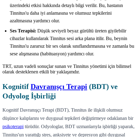
üzerindeki etkisi hakkında detaylı bilgi verilir. Bu, hastanın
Tinnitus'u daha iyi anlamasına ve olumsuz tepkilerini
azaltmasına yardımcı olur.
Ses Terapisi:
Düşük seviyeli beyaz gürültü üreten giyilebilir
cihazlar kullanılarak Tinnitus sesi arka plana itilir. Bu, beynin
Tinnitus'u zararsız bir ses olarak sınıflandırmasına ve zamanla bu
sese alışmasına (habituasyon) yardımcı olur.
TRT, uzun vadeli sonuçlar sunan ve Tinnitus yönetimi için bilimsel
olarak desteklenen etkili bir yaklaşımdır.
Kognitif
Davranışçı Terapi
(BDT) ve
Odyolog İşbirliği
Kognitif Davranışçı Terapi (BDT), Tinnitus ile ilişkili olumsuz
düşünce kalıplarını ve duygusal tepkileri değiştirmeye odaklanan bir
psikoterapi
türüdür. Odyologlar, BDT uzmanlarıyla işbirliği yaparak,
Tinnitus'un yarattığı stres, anksiyete ve depresyon gibi duygusal