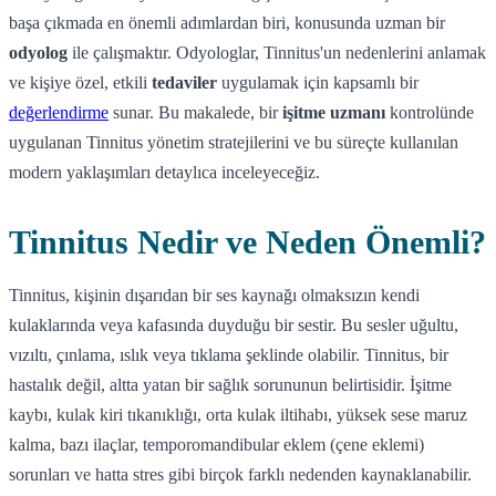
başa çıkmada en önemli adımlardan biri, konusunda uzman bir
odyolog
ile çalışmaktır. Odyologlar, Tinnitus'un nedenlerini anlamak
ve kişiye özel, etkili
tedaviler
uygulamak için kapsamlı bir
değerlendirme
sunar. Bu makalede, bir
işitme uzmanı
kontrolünde
uygulanan Tinnitus yönetim stratejilerini ve bu süreçte kullanılan
modern yaklaşımları detaylıca inceleyeceğiz.
Tinnitus Nedir ve Neden Önemli?
Tinnitus, kişinin dışarıdan bir ses kaynağı olmaksızın kendi
kulaklarında veya kafasında duyduğu bir sestir. Bu sesler uğultu,
vızıltı, çınlama, ıslık veya tıklama şeklinde olabilir. Tinnitus, bir
hastalık değil, altta yatan bir sağlık sorununun belirtisidir. İşitme
kaybı, kulak kiri tıkanıklığı, orta kulak iltihabı, yüksek sese maruz
kalma, bazı ilaçlar, temporomandibular eklem (çene eklemi)
sorunları ve hatta stres gibi birçok farklı nedenden kaynaklanabilir.