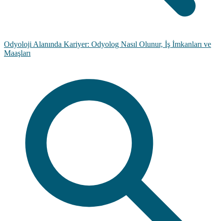
Odyoloji Alanında Kariyer: Odyolog Nasıl Olunur, İş İmkanları ve
Maaşları