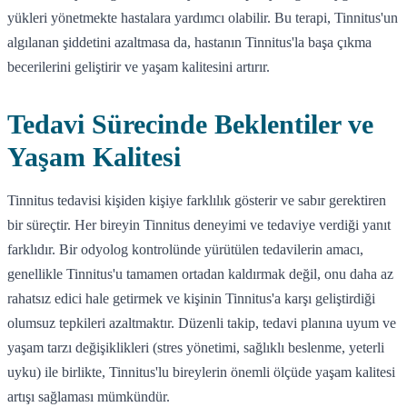
yükleri yönetmekte hastalara yardımcı olabilir. Bu terapi, Tinnitus'un
algılanan şiddetini azaltmasa da, hastanın Tinnitus'la başa çıkma
becerilerini geliştirir ve yaşam kalitesini artırır.
Tedavi Sürecinde Beklentiler ve
Yaşam Kalitesi
Tinnitus tedavisi kişiden kişiye farklılık gösterir ve sabır gerektiren
bir süreçtir. Her bireyin Tinnitus deneyimi ve tedaviye verdiği yanıt
farklıdır. Bir odyolog kontrolünde yürütülen tedavilerin amacı,
genellikle Tinnitus'u tamamen ortadan kaldırmak değil, onu daha az
rahatsız edici hale getirmek ve kişinin Tinnitus'a karşı geliştirdiği
olumsuz tepkileri azaltmaktır. Düzenli takip, tedavi planına uyum ve
yaşam tarzı değişiklikleri (stres yönetimi, sağlıklı beslenme, yeterli
uyku) ile birlikte, Tinnitus'lu bireylerin önemli ölçüde yaşam kalitesi
artışı sağlaması mümkündür.