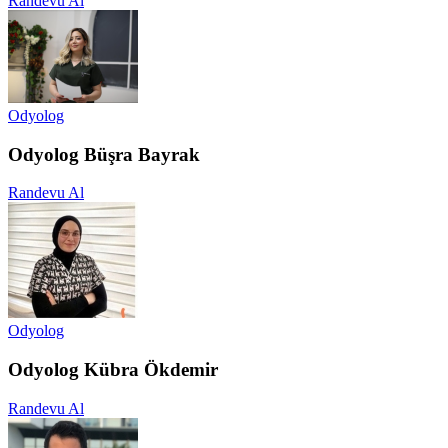
Randevu Al
Odyolog
Odyolog Büşra Bayrak
Randevu Al
Odyolog
Odyolog Kübra Ökdemir
Randevu Al