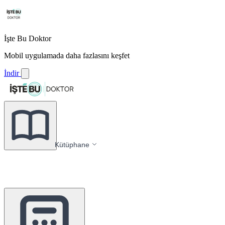
İşte Bu Doktor
Mobil uygulamada daha fazlasını keşfet
İndir
Kütüphane