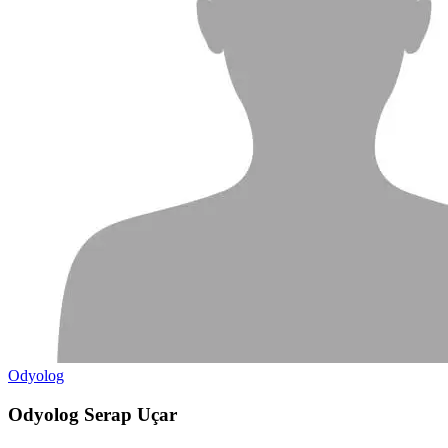
Odyolog
Odyolog Serap Uçar