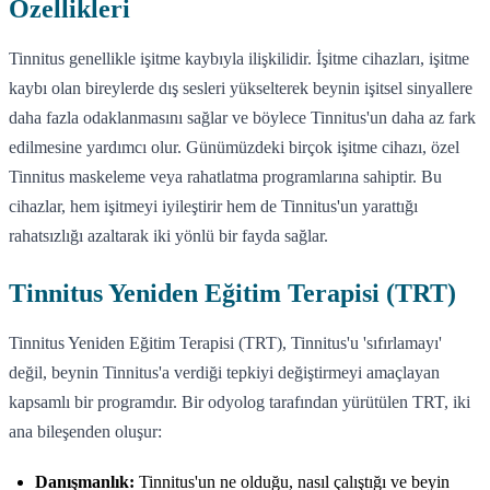
Özellikleri
Tinnitus genellikle işitme kaybıyla ilişkilidir. İşitme cihazları, işitme
kaybı olan bireylerde dış sesleri yükselterek beynin işitsel sinyallere
daha fazla odaklanmasını sağlar ve böylece Tinnitus'un daha az fark
edilmesine yardımcı olur. Günümüzdeki birçok işitme cihazı, özel
Tinnitus maskeleme veya rahatlatma programlarına sahiptir. Bu
cihazlar, hem işitmeyi iyileştirir hem de Tinnitus'un yarattığı
rahatsızlığı azaltarak iki yönlü bir fayda sağlar.
Tinnitus Yeniden Eğitim Terapisi (TRT)
Tinnitus Yeniden Eğitim Terapisi (TRT), Tinnitus'u 'sıfırlamayı'
değil, beynin Tinnitus'a verdiği tepkiyi değiştirmeyi amaçlayan
kapsamlı bir programdır. Bir odyolog tarafından yürütülen TRT, iki
ana bileşenden oluşur:
Danışmanlık:
Tinnitus'un ne olduğu, nasıl çalıştığı ve beyin