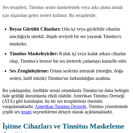
Ses terapileri, Tinnitus sesini maskelemek veya arka plana atmak
için dışarıdan gelen sesleri kullanır. Bu terapilerde;
Beyaz Gürültü Cihazları:
Oda içi veya giyilebilir cihazlar
aracılığıyla sürekli, düşük seviyeli bir ses yayarak Tinnitus'u
maskeler.
Tinnitus Maskeleyiciler:
Kulak içi veya kulak arkası cihazlar
olup, Tinnitus'a benzer bir ses üreterek çınlamayı kamufle eder.
Ses Zenginleştirme:
Ortam seslerini artırarak (örneğin, doğa
sesleri, hafif müzik) Tinnitus'un farkındalığını azaltma.
Bu yaklaşımlar, özellikle sessiz ortamlarda Tinnitus'un daha belirgin
hale geldiği durumlarda etkili olabilir. Amerikan Tinnitus Derneği
(ATA) gibi kuruluşlar, bu tür ses terapilerinin önemini
vurgulamaktadır.
Amerikan Tinnitus Derneği
, Tinnitus yönetiminde
çeşitli ses
terapi
seçeneklerini detaylı olarak açıklamaktadır.
İşitme Cihazları ve Tinnitus Maskeleme