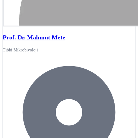
Prof. Dr. Mahmut Mete
Tıbbi Mikrobiyoloji