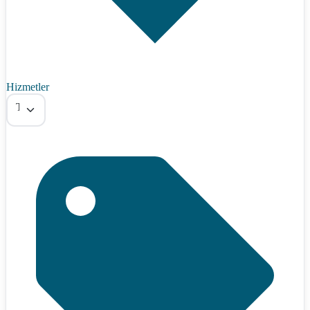
Hizmetler
Tümü