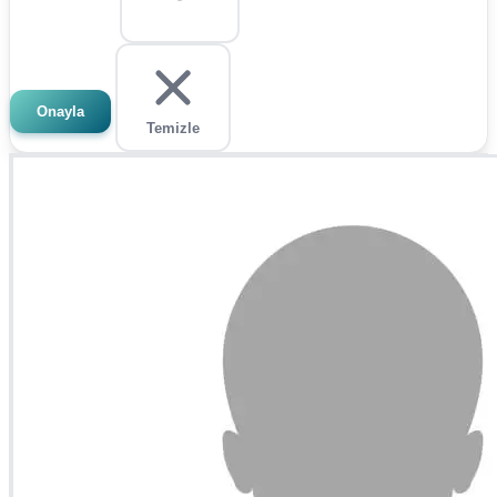
Onayla
Temizle