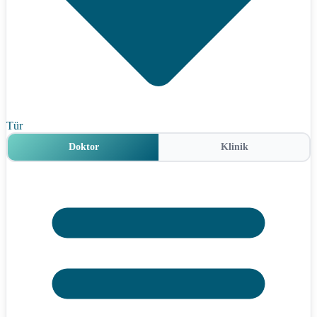
Tür
Doktor
Klinik