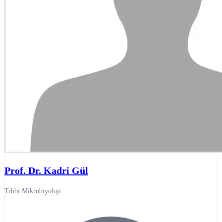
Prof. Dr. Kadri Gül
Tıbbi Mikrobiyoloji