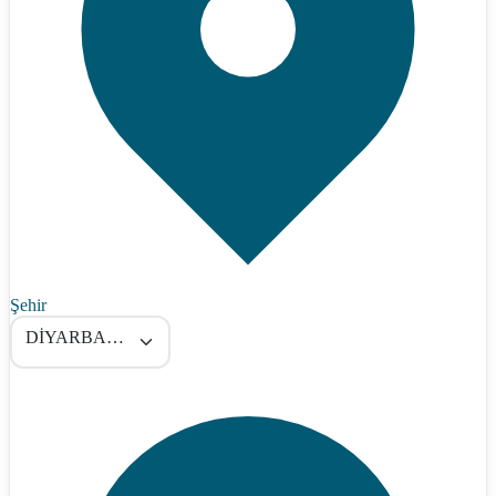
Şehir
DİYARBAKIR