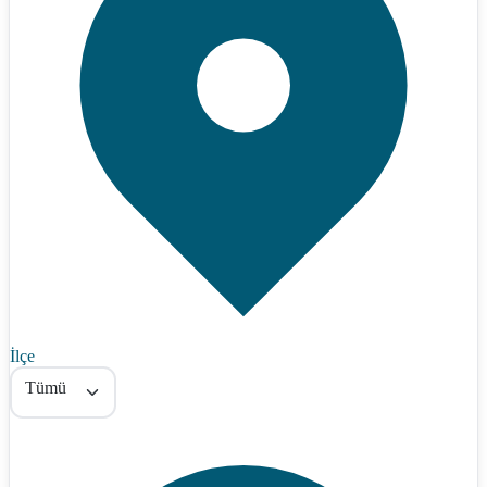
İlçe
Tümü