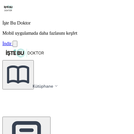
İşte Bu Doktor
Mobil uygulamada daha fazlasını keşfet
İndir
Kütüphane