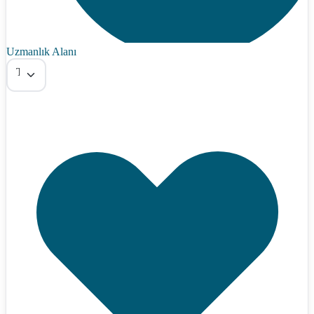
Uzmanlık Alanı
Tümü