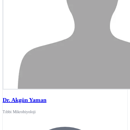
Dr. Akgün Yaman
Tıbbi Mikrobiyoloji