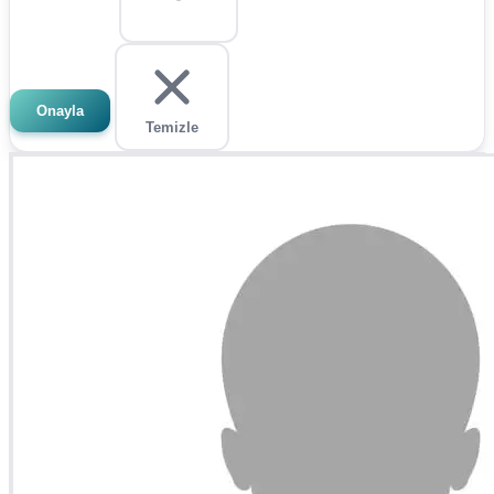
Onayla
Temizle