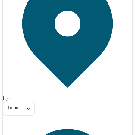
İlçe
Tümü