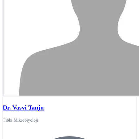
Dr. Vasvi Tanju
Tıbbi Mikrobiyoloji