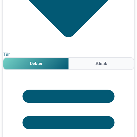
Tür
Doktor
Klinik