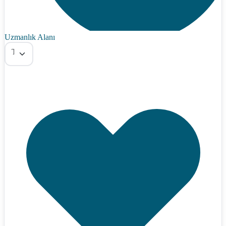
Uzmanlık Alanı
Tümü