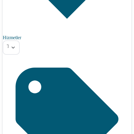
Hizmetler
Tümü