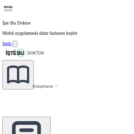
İşte Bu Doktor
Mobil uygulamada daha fazlasını keşfet
İndir
Kütüphane