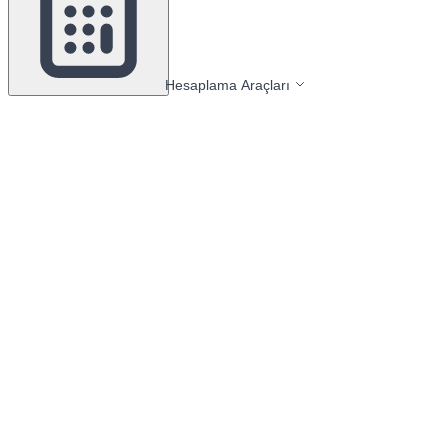
Hesaplama Araçları