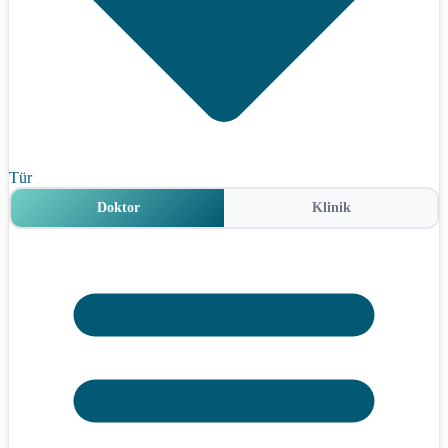
Tür
Doktor
Klinik