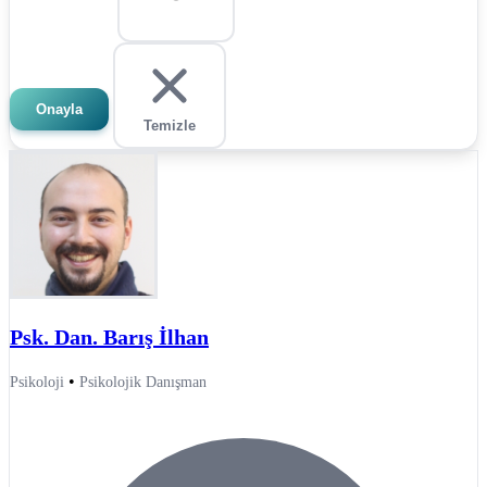
Onayla
Temizle
Psk. Dan. Barış İlhan
•
Psikoloji
Psikolojik Danışman