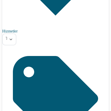
Hizmetler
Tümü