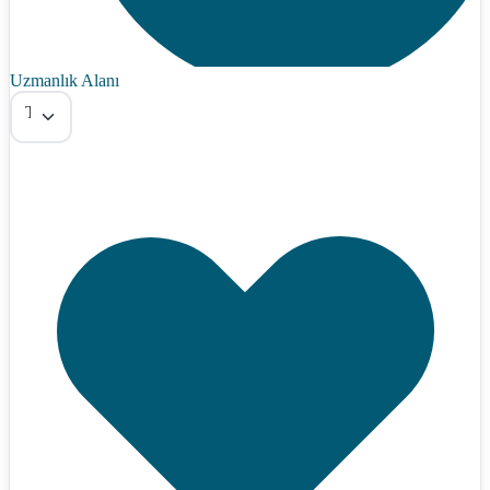
Uzmanlık Alanı
Tümü