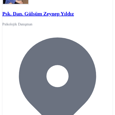
Psk. Dan. Gülsüm Zeynep Yıldız
Psikolojik Danışman