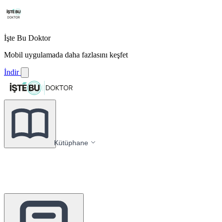
İşte Bu Doktor
Mobil uygulamada daha fazlasını keşfet
İndir
Kütüphane