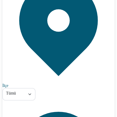
İlçe
Tümü