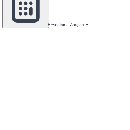
Hesaplama Araçları