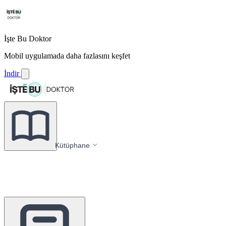
İşte Bu Doktor
Mobil uygulamada daha fazlasını keşfet
İndir
Kütüphane