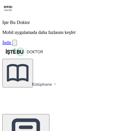
İşte Bu Doktor
Mobil uygulamada daha fazlasını keşfet
İndir
Kütüphane