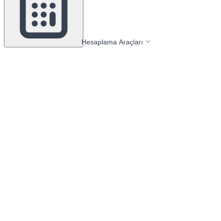
Hesaplama Araçları