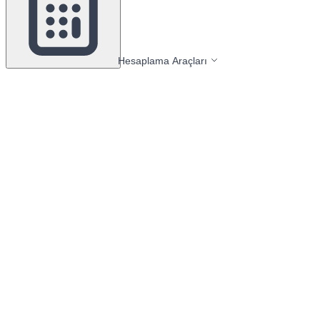
Hesaplama Araçları