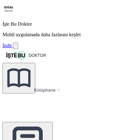
İşte Bu Doktor
Mobil uygulamada daha fazlasını keşfet
İndir
Kütüphane