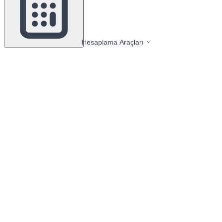
Hesaplama Araçları