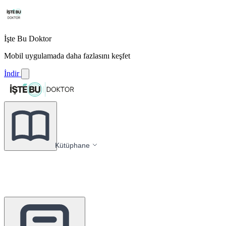
İşte Bu Doktor
Mobil uygulamada daha fazlasını keşfet
İndir
Kütüphane