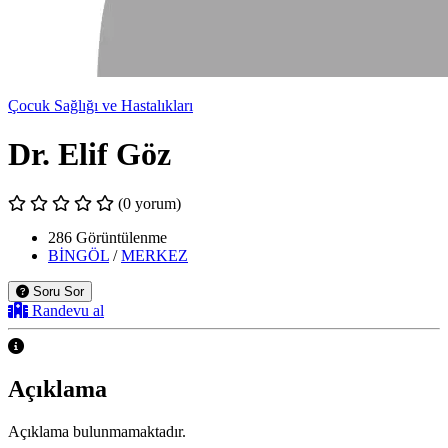
Çocuk Sağlığı ve Hastalıkları
Dr. Elif Göz
(0 yorum)
286 Görüntülenme
BİNGÖL
/
MERKEZ
Soru Sor
Randevu al
Açıklama
Açıklama bulunmamaktadır.