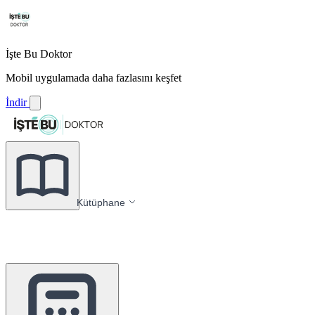
İşte Bu Doktor
Mobil uygulamada daha fazlasını keşfet
İndir
Kütüphane