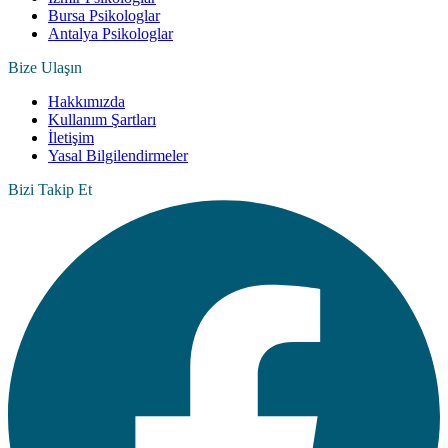
Bursa Psikologlar
Antalya Psikologlar
Bize Ulaşın
Hakkımızda
Kullanım Şartları
İletişim
Yasal Bilgilendirmeler
Bizi Takip Et