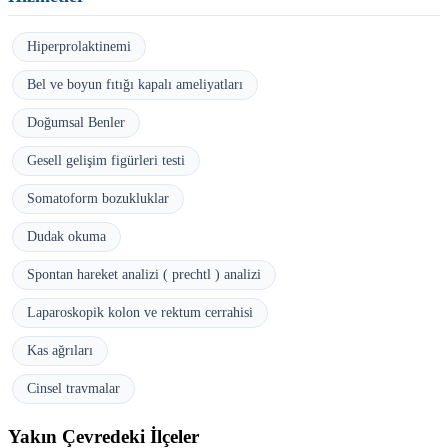
Hiperprolaktinemi
Bel ve boyun fıtığı kapalı ameliyatları
Doğumsal Benler
Gesell gelişim figürleri testi
Somatoform bozukluklar
Dudak okuma
Spontan hareket analizi ( prechtl ) analizi
Laparoskopik kolon ve rektum cerrahisi
Kas ağrıları
Cinsel travmalar
Yakın Çevredeki İlçeler