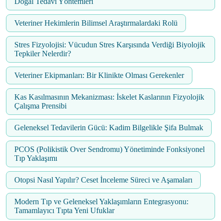
Doğal Tedavi Yöntemleri
Veteriner Hekimlerin Bilimsel Araştırmalardaki Rolü
Stres Fizyolojisi: Vücudun Stres Karşısında Verdiği Biyolojik
Tepkiler Nelerdir?
Veteriner Ekipmanları: Bir Klinikte Olması Gerekenler
Kas Kasılmasının Mekanizması: İskelet Kaslarının Fizyolojik
Çalışma Prensibi
Geleneksel Tedavilerin Gücü: Kadim Bilgelikle Şifa Bulmak
PCOS (Polikistik Over Sendromu) Yönetiminde Fonksiyonel
Tıp Yaklaşımı
Otopsi Nasıl Yapılır? Ceset İnceleme Süreci ve Aşamaları
Modern Tıp ve Geleneksel Yaklaşımların Entegrasyonu:
Tamamlayıcı Tıpta Yeni Ufuklar