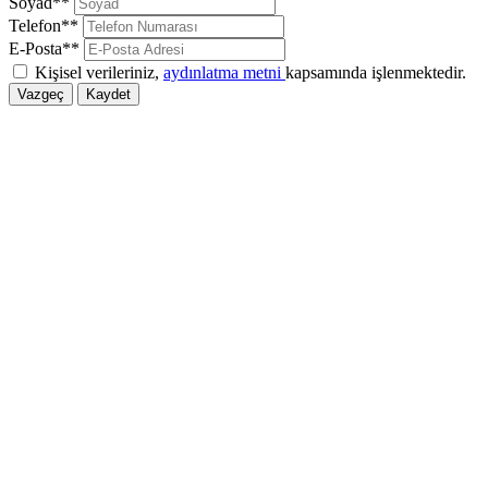
Soyad**
Telefon**
E-Posta**
Kişisel verileriniz,
aydınlatma metni
kapsamında işlenmektedir.
Vazgeç
Kaydet