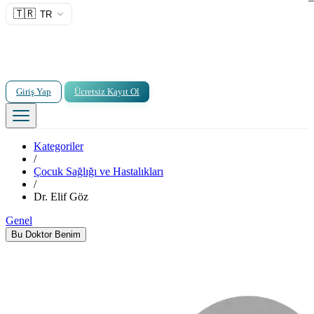
🇹🇷
TR
Giriş Yap
Ücretsiz Kayıt Ol
Kategoriler
/
Çocuk Sağlığı ve Hastalıkları
/
Dr. Elif Göz
Genel
Bu Doktor Benim