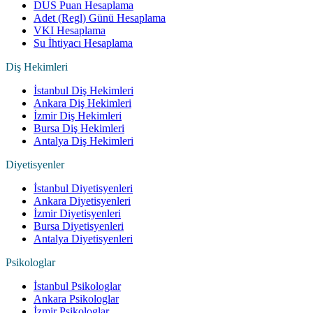
DUS Puan Hesaplama
Adet (Regl) Günü Hesaplama
VKI Hesaplama
Su İhtiyacı Hesaplama
Diş Hekimleri
İstanbul Diş Hekimleri
Ankara Diş Hekimleri
İzmir Diş Hekimleri
Bursa Diş Hekimleri
Antalya Diş Hekimleri
Diyetisyenler
İstanbul Diyetisyenleri
Ankara Diyetisyenleri
İzmir Diyetisyenleri
Bursa Diyetisyenleri
Antalya Diyetisyenleri
Psikologlar
İstanbul Psikologlar
Ankara Psikologlar
İzmir Psikologlar