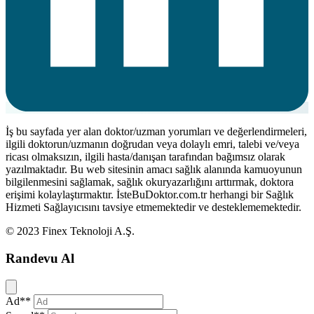
İş bu sayfada yer alan doktor/uzman yorumları ve değerlendirmeleri,
ilgili doktorun/uzmanın doğrudan veya dolaylı emri, talebi ve/veya
ricası olmaksızın, ilgili hasta/danışan tarafından bağımsız olarak
yazılmaktadır. Bu web sitesinin amacı sağlık alanında kamuoyunun
bilgilenmesini sağlamak, sağlık okuryazarlığını arttırmak, doktora
erişimi kolaylaştırmaktır. İsteBuDoktor.com.tr herhangi bir Sağlık
Hizmeti Sağlayıcısını tavsiye etmemektedir ve desteklememektedir.
© 2023 Finex Teknoloji A.Ş.
Randevu Al
Kapat
Ad**