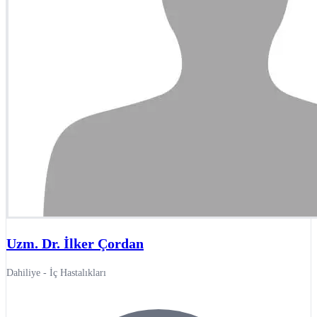
Uzm. Dr. İlker Çordan
Dahiliye - İç Hastalıkları