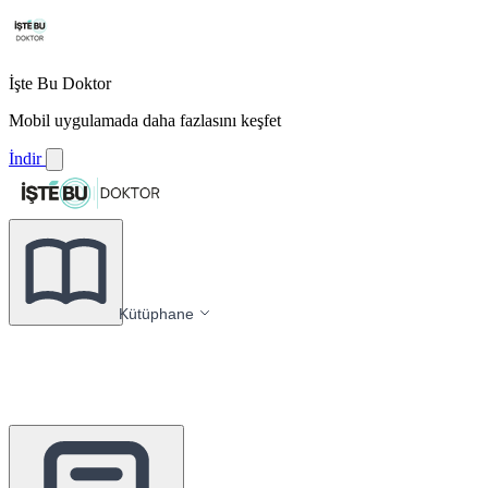
İşte Bu Doktor
Mobil uygulamada daha fazlasını keşfet
İndir
Kütüphane