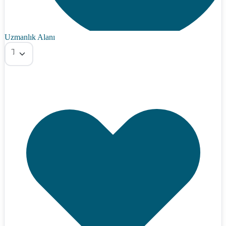
Uzmanlık Alanı
Tümü