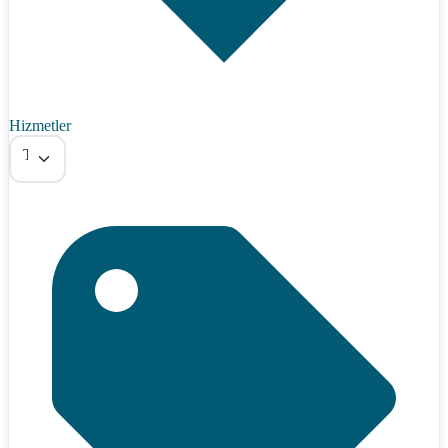
Hizmetler
Tümü