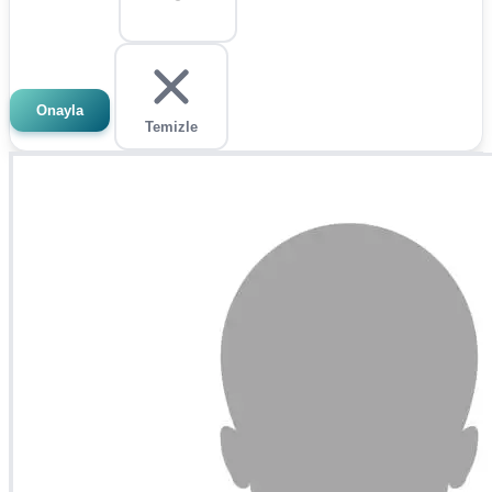
Onayla
Temizle