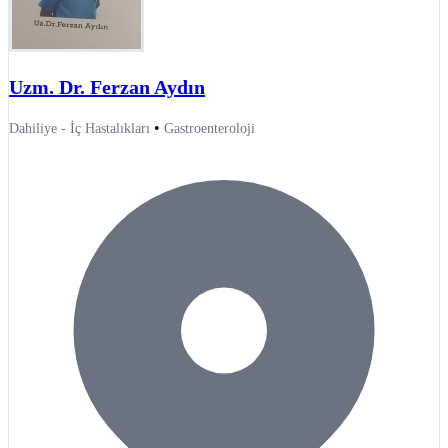
Uzm. Dr. Ferzan Aydın
•
Dahiliye - İç Hastalıkları
Gastroenteroloji