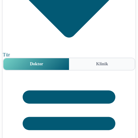
Tür
Doktor
Klinik